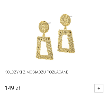
KOLCZYKI Z MOSIĄDZU POZŁACANE
149
zł