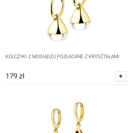
KOLCZYKI Z MOSIĄDZU POZŁACANE Z KRYSZTAŁAMI
179
zł