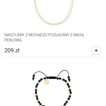
NASZYJNIK Z MOSIĄDZU POZŁACANY Z MASĄ
PERŁOWĄ
209
zł