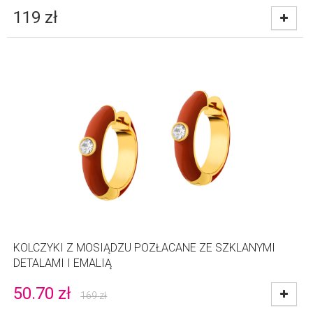
119
zł
KOLCZYKI Z MOSIĄDZU POZŁACANE ZE SZKLANYMI
DETALAMI I EMALIĄ
50.70
zł
169
zł