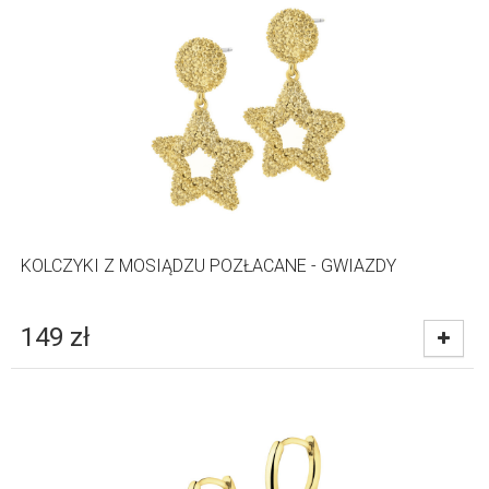
KOLCZYKI Z MOSIĄDZU POZŁACANE - GWIAZDY
149
zł