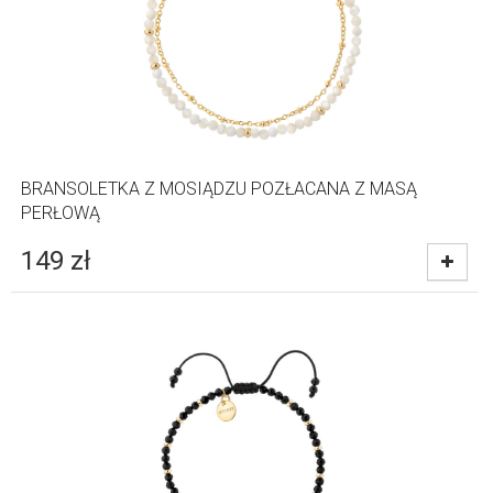
BRANSOLETKA Z MOSIĄDZU POZŁACANA Z MASĄ
PERŁOWĄ
149
zł