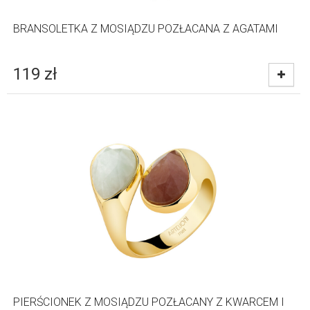
BRANSOLETKA Z MOSIĄDZU POZŁACANA Z AGATAMI
119
zł
PIERŚCIONEK Z MOSIĄDZU POZŁACANY Z KWARCEM I