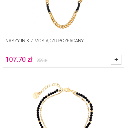
NASZYJNIK Z MOSIĄDZU POZŁACANY
107.70
zł
359
zł