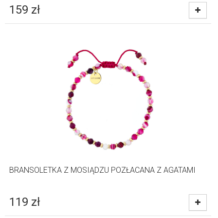
159
zł
BRANSOLETKA Z MOSIĄDZU POZŁACANA Z AGATAMI
119
zł