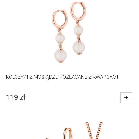
KOLCZYKI Z MOSIĄDZU POZŁACANE Z KWARCAMI
119
zł