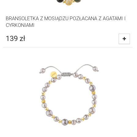
BRANSOLETKA Z MOSIĄDZU POZŁACANA Z AGATAMI I
CYRKONIAMI
139
zł