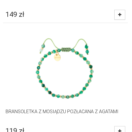
149
zł
BRANSOLETKA Z MOSIĄDZU POZŁACANA Z AGATAMI
119
zł