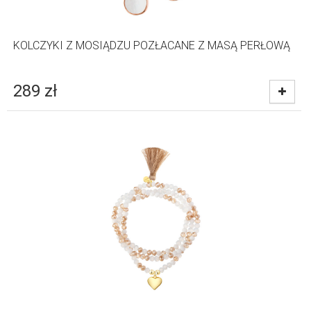
KOLCZYKI Z MOSIĄDZU POZŁACANE Z MASĄ PERŁOWĄ
289
zł