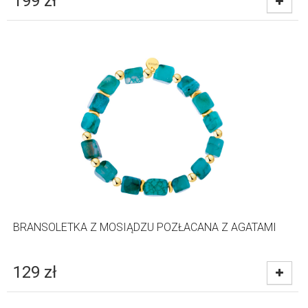
199
zł
BRANSOLETKA Z MOSIĄDZU POZŁACANA Z AGATAMI
129
zł