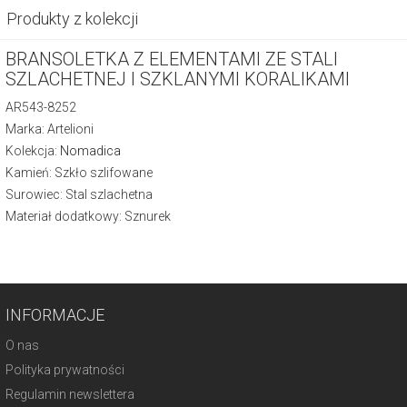
Produkty z kolekcji
BRANSOLETKA Z ELEMENTAMI ZE STALI
SZLACHETNEJ I SZKLANYMI KORALIKAMI
AR543-8252
Marka: Artelioni
Kolekcja:
Nomadica
Kamień: Szkło szlifowane
Surowiec: Stal szlachetna
Materiał dodatkowy: Sznurek
INFORMACJE
O nas
Polityka prywatności
Regulamin newslettera