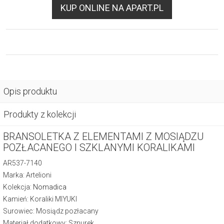
KUP ONLINE NA APART.PL
Opis produktu
Produkty z kolekcji
BRANSOLETKA Z ELEMENTAMI Z MOSIĄDZU
POZŁACANEGO I SZKLANYMI KORALIKAMI
AR537-7140
Marka: Artelioni
Kolekcja:
Nomadica
Kamień: Koraliki MIYUKI
Surowiec: Mosiądz pozłacany
Materiał dodatkowy: Sznurek