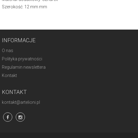
Szerokość: 12 mm mm
INFORMACJE
O nas
Polityka prywatności
Regulamin newslettera
Kontakt
KONTAKT
kontakt@artelioni.pl