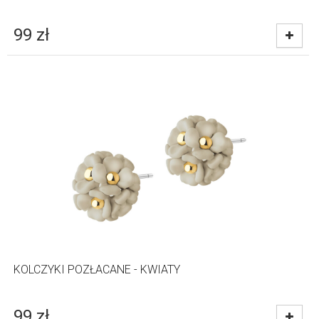
99
zł
KOLCZYKI POZŁACANE - KWIATY
99
zł