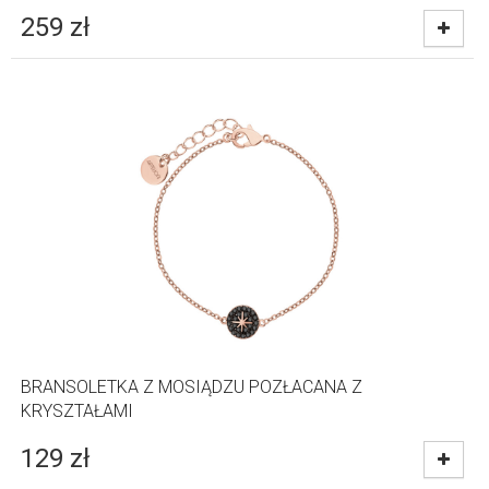
259
zł
BRANSOLETKA Z MOSIĄDZU POZŁACANA Z
KRYSZTAŁAMI
129
zł