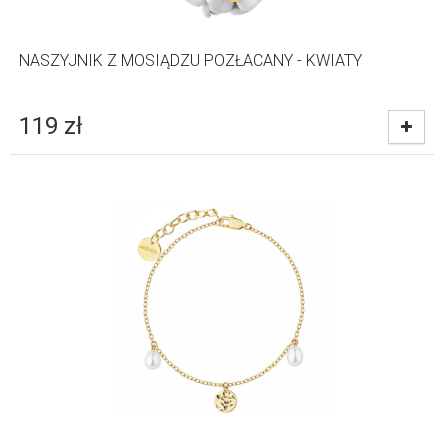
NASZYJNIK Z MOSIĄDZU POZŁACANY - KWIATY
119
zł