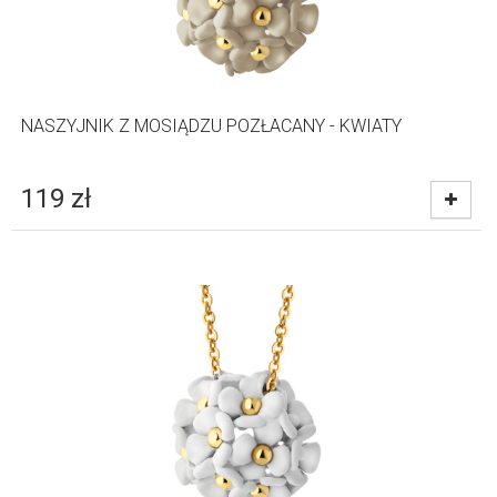
NASZYJNIK Z MOSIĄDZU POZŁACANY - KWIATY
119
zł