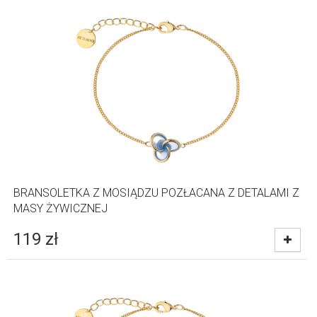
BRANSOLETKA Z MOSIĄDZU POZŁACANA Z DETALAMI Z
MASY ŻYWICZNEJ
119
zł