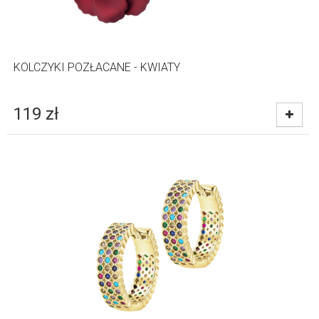
KOLCZYKI POZŁACANE - KWIATY
119
zł