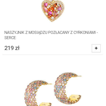
NASZYJNIK Z MOSIĄDZU POZŁACANY Z CYRKONIAMI -
SERCE
219
zł