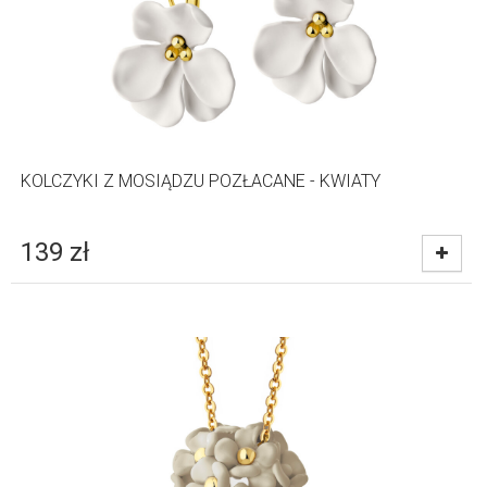
KOLCZYKI Z MOSIĄDZU POZŁACANE - KWIATY
139
zł