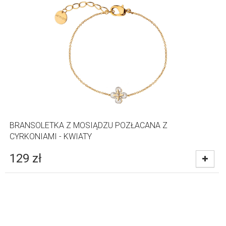
BRANSOLETKA Z MOSIĄDZU POZŁACANA Z
CYRKONIAMI - KWIATY
129
zł