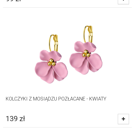
KOLCZYKI Z MOSIĄDZU POZŁACANE - KWIATY
139
zł