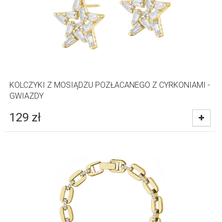
KOLCZYKI Z MOSIĄDZU POZŁACANEGO Z CYRKONIAMI -
GWIAZDY
129
zł