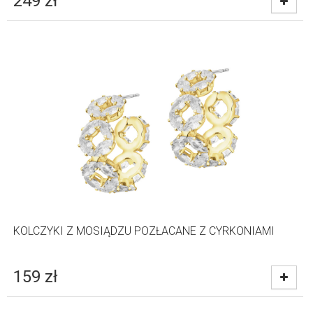
249
zł
KOLCZYKI Z MOSIĄDZU POZŁACANE Z CYRKONIAMI
159
zł