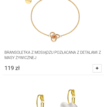
BRANSOLETKA Z MOSIĄDZU POZŁACANA Z DETALAMI Z
MASY ŻYWICZNEJ
119
zł