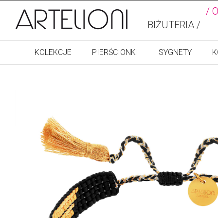
/ 
BIŻUTERIA /
KOLEKCJE
PIERŚCIONKI
SYGNETY
K