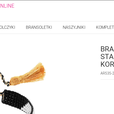
ONLINE
OLCZYKI
BRANSOLETKI
NASZYJNIKI
KOMPLET
BRA
STA
KOR
AR535-