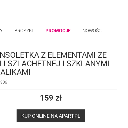
Y
BROSZKI
PROMOCJE
NOWOŚCI
NSOLETKA Z ELEMENTAMI ZE
LI SZLACHETNEJ I SZKLANYMI
ALIKAMI
2906
159
zł
KUP ONLINE NA APART.PL