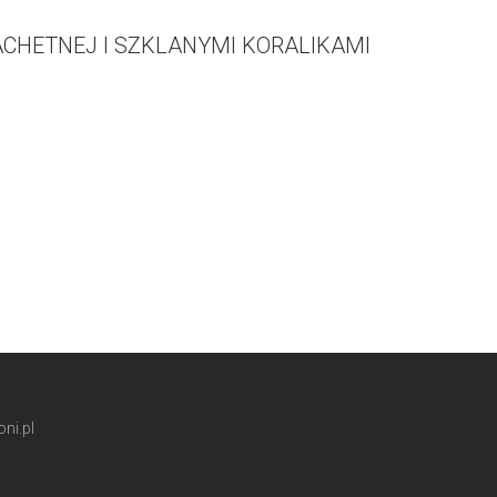
ACHETNEJ I SZKLANYMI KORALIKAMI
ni.pl