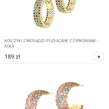
KOLCZYKI Z MOSIĄDZU POZŁACANE Z CYRKONIAMI -
KOŁA
189
zł