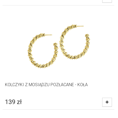
KOLCZYKI Z MOSIĄDZU POZŁACANE - KOŁA
139
zł