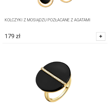
KOLCZYKI Z MOSIĄDZU POZŁACANE Z AGATAMI
179
zł