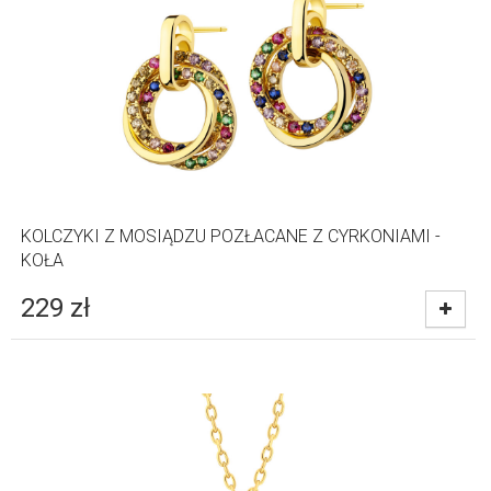
KOLCZYKI Z MOSIĄDZU POZŁACANE Z CYRKONIAMI -
KOŁA
229
zł