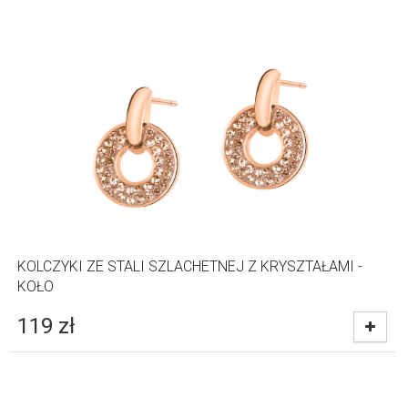
KOLCZYKI ZE STALI SZLACHETNEJ Z KRYSZTAŁAMI -
KOŁO
119
zł