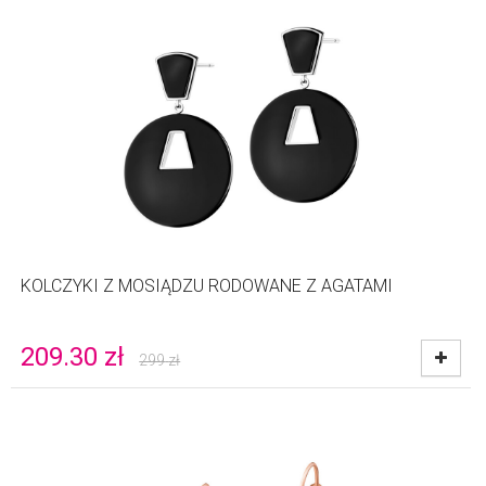
KOLCZYKI Z MOSIĄDZU RODOWANE Z AGATAMI
209.30
zł
299
zł