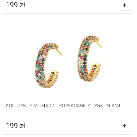
199
zł
KOLCZYKI Z MOSIĄDZU POZŁACANE Z CYRKONIAMI
199
zł