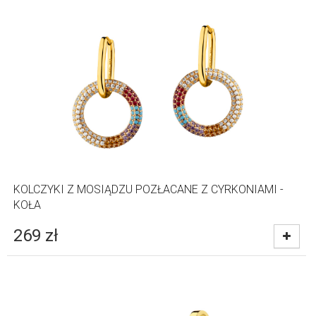
KOLCZYKI Z MOSIĄDZU POZŁACANE Z CYRKONIAMI -
KOŁA
269
zł