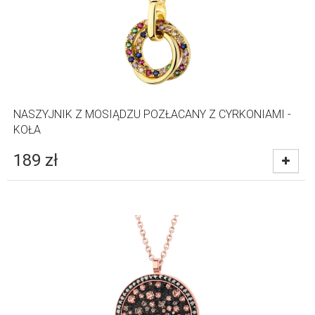
NASZYJNIK Z MOSIĄDZU POZŁACANY Z CYRKONIAMI -
KOŁA
189
zł