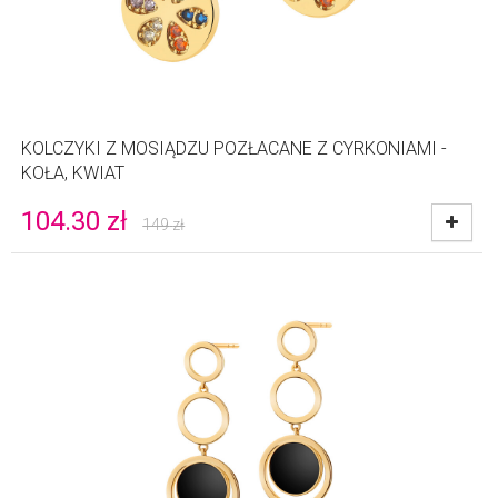
KOLCZYKI Z MOSIĄDZU POZŁACANE Z CYRKONIAMI -
KOŁA, KWIAT
104.30
zł
149
zł