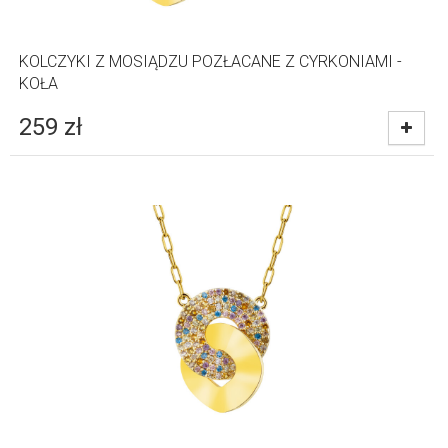
KOLCZYKI Z MOSIĄDZU POZŁACANE Z CYRKONIAMI -
KOŁA
259
zł