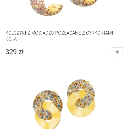
KOLCZYKI Z MOSIĄDZU POZŁACANE Z CYRKONIAMI -
KOŁA
329
zł