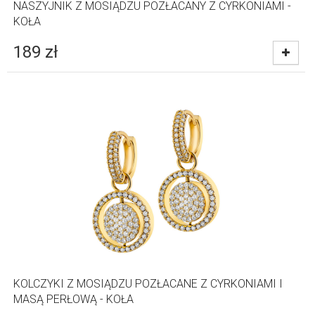
NASZYJNIK Z MOSIĄDZU POZŁACANY Z CYRKONIAMI -
KOŁA
189
zł
KOLCZYKI Z MOSIĄDZU POZŁACANE Z CYRKONIAMI I
MASĄ PERŁOWĄ - KOŁA