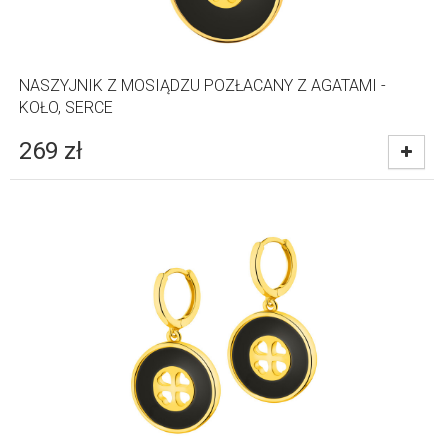
NASZYJNIK Z MOSIĄDZU POZŁACANY Z AGATAMI -
KOŁO, SERCE
269
zł