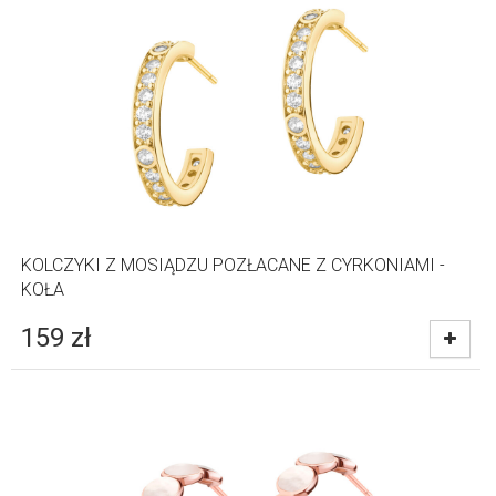
KOLCZYKI Z MOSIĄDZU POZŁACANE Z CYRKONIAMI -
KOŁA
159
zł