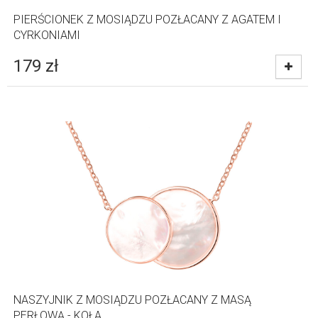
PIERŚCIONEK Z MOSIĄDZU POZŁACANY Z AGATEM I
CYRKONIAMI
179
zł
NASZYJNIK Z MOSIĄDZU POZŁACANY Z MASĄ
PERŁOWĄ - KOŁA