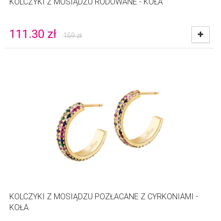
KOLCZYKI Z MOSIĄDZU RODOWANE - KOŁA
111.30
zł
159
zł
KOLCZYKI Z MOSIĄDZU POZŁACANE Z CYRKONIAMI -
KOŁA