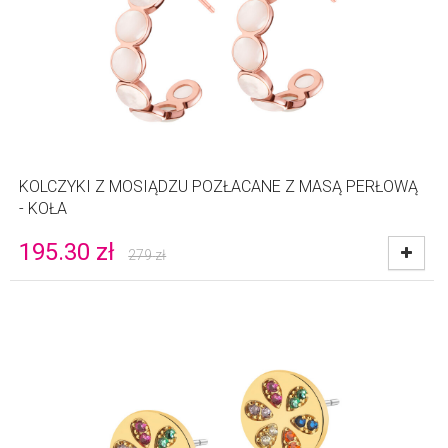
KOLCZYKI Z MOSIĄDZU POZŁACANE Z MASĄ PERŁOWĄ
- KOŁA
195.30
zł
279
zł