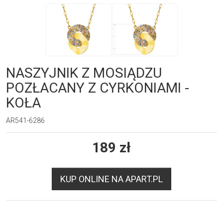
NASZYJNIK Z MOSIĄDZU
POZŁACANY Z CYRKONIAMI -
KOŁA
AR541-6286
189
zł
KUP ONLINE NA APART.PL