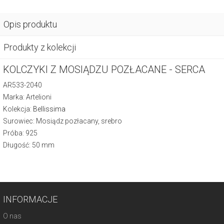
Opis produktu
Produkty z kolekcji
KOLCZYKI Z MOSIĄDZU POZŁACANE - SERCA
AR533-2040
Marka: Artelioni
Kolekcja:
Bellissima
Surowiec: Mosiądz pozłacany, srebro
Próba: 925
Długość: 50 mm
INFORMACJE
O nas