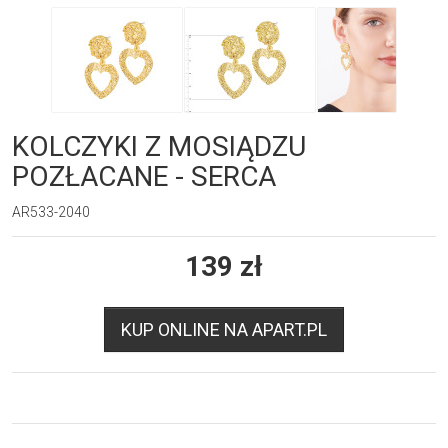
KOLCZYKI Z MOSIĄDZU
POZŁACANE - SERCA
AR533-2040
139
zł
KUP ONLINE NA APART.PL