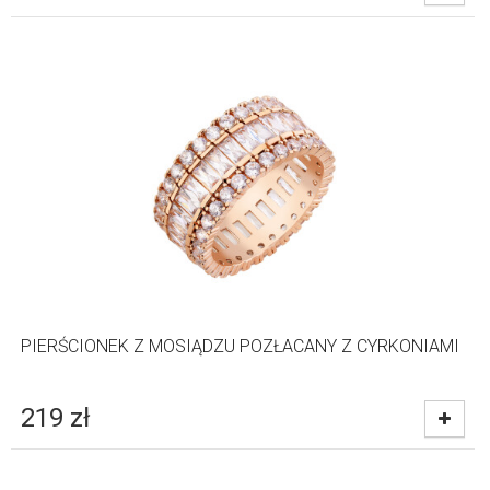
PIERŚCIONEK Z MOSIĄDZU POZŁACANY Z CYRKONIAMI
219
zł