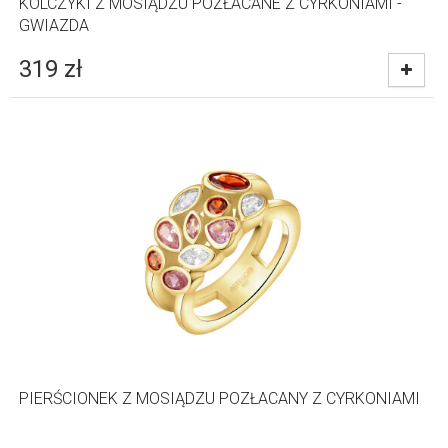
KOLCZYKI Z MOSIĄDZU POZŁACANE Z CYRKONIAMI -
GWIAZDA
319
zł
PIERŚCIONEK Z MOSIĄDZU POZŁACANY Z CYRKONIAMI