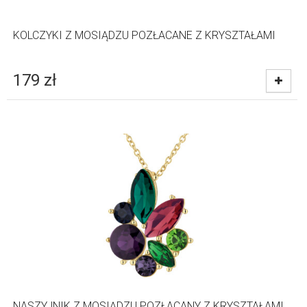
KOLCZYKI Z MOSIĄDZU POZŁACANE Z KRYSZTAŁAMI
179
zł
NASZYJNIK Z MOSIĄDZU POZŁACANY Z KRYSZTAŁAMI