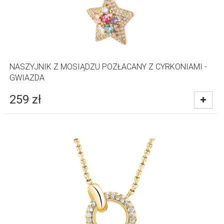
NASZYJNIK Z MOSIĄDZU POZŁACANY Z CYRKONIAMI -
GWIAZDA
259
zł