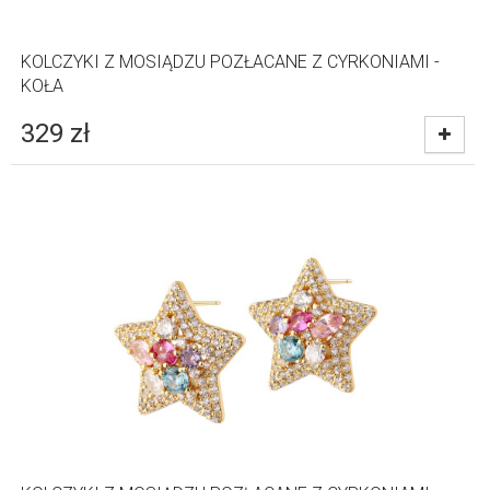
KOLCZYKI Z MOSIĄDZU POZŁACANE Z CYRKONIAMI -
KOŁA
329
zł