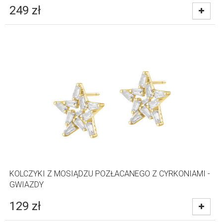
249
zł
KOLCZYKI Z MOSIĄDZU POZŁACANEGO Z CYRKONIAMI -
GWIAZDY
129
zł