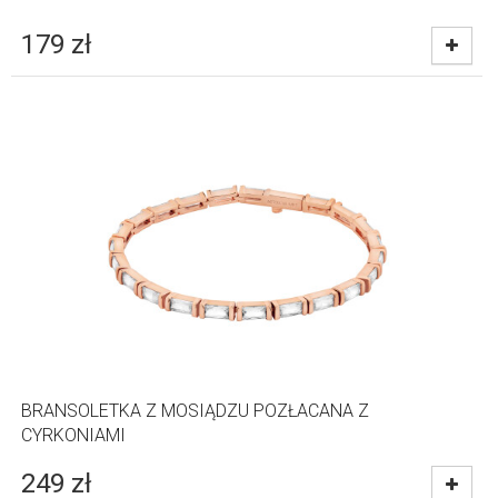
179
zł
BRANSOLETKA Z MOSIĄDZU POZŁACANA Z
CYRKONIAMI
249
zł