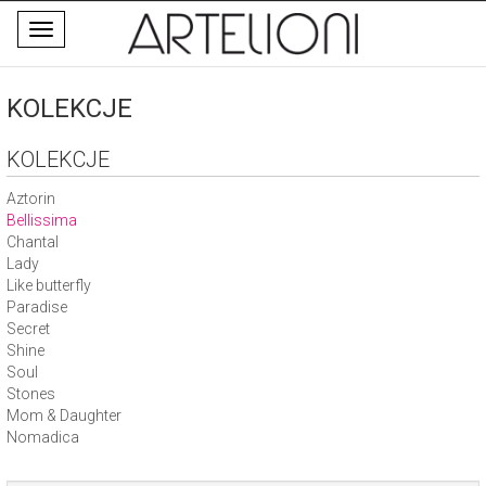
Toggle
navigation
KOLEKCJE
KOLEKCJE
Aztorin
Bellissima
Chantal
Lady
Like butterfly
Paradise
Secret
Shine
Soul
Stones
Mom & Daughter
Nomadica