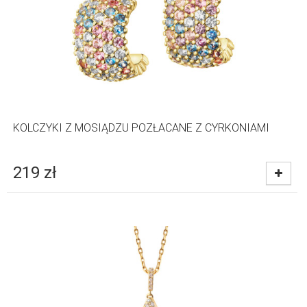
KOLCZYKI Z MOSIĄDZU POZŁACANE Z CYRKONIAMI
219
zł