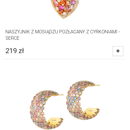
NASZYJNIK Z MOSIĄDZU POZŁACANY Z CYRKONIAMI -
SERCE
219
zł