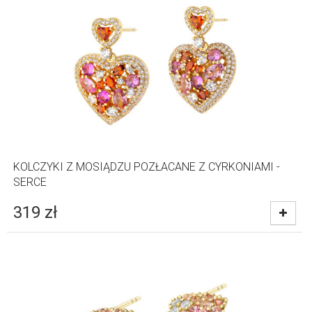
KOLCZYKI Z MOSIĄDZU POZŁACANE Z CYRKONIAMI -
SERCE
319
zł