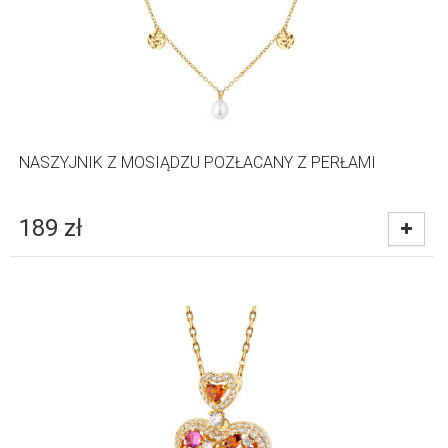
NASZYJNIK Z MOSIĄDZU POZŁACANY Z PERŁAMI
189
zł