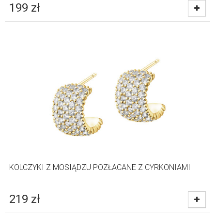
199
zł
KOLCZYKI Z MOSIĄDZU POZŁACANE Z CYRKONIAMI
219
zł