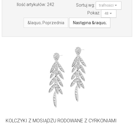
Ilość artykułów: 242
Sortuj wg:
trafności
Pokaż:
48
&laquo; Poprzednia
Następna &raquo;
KOLCZYKI Z MOSIĄDZU RODOWANE Z CYRKONIAMI