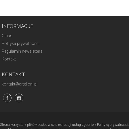
INFORMACJE
O nas
Polityka prywatności
Regulamin newslettera
Kontakt
KONTAKT
kontakt@artelioni.pl
Strona korzysta z plików cookie w celu realizacji usług zgodnie z Polityką prywatności.