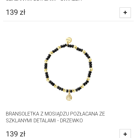
139
zł
BRANSOLETKA Z MOSIĄDZU POZŁACANA ZE
SZKLANYMI DETALAMI - DRZEWKO
139
zł