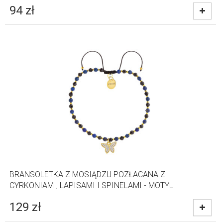
94
zł
BRANSOLETKA Z MOSIĄDZU POZŁACANA Z
CYRKONIAMI, LAPISAMI I SPINELAMI - MOTYL
129
zł