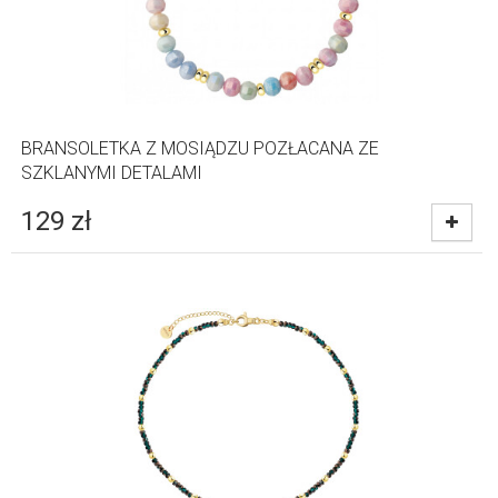
BRANSOLETKA Z MOSIĄDZU POZŁACANA ZE
SZKLANYMI DETALAMI
129
zł