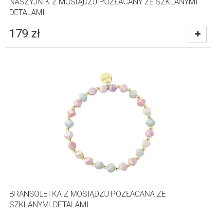
NASZYJNIK Z MOSIĄDZU POZŁACANY ZE SZKLANYMI
DETALAMI
179
zł
BRANSOLETKA Z MOSIĄDZU POZŁACANA ZE
SZKLANYMI DETALAMI