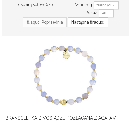
Ilość artykułów: 625
Sortuj wg:
trafności
Pokaż:
48
&laquo; Poprzednia
Następna &raquo;
BRANSOLETKA Z MOSIĄDZU POZŁACANA Z AGATAMI