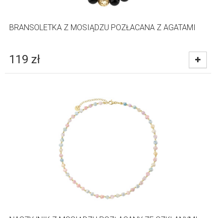
BRANSOLETKA Z MOSIĄDZU POZŁACANA Z AGATAMI
119
zł