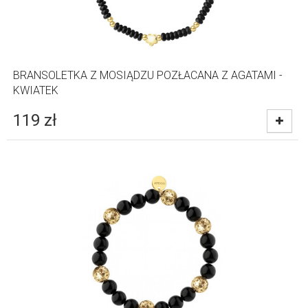
BRANSOLETKA Z MOSIĄDZU POZŁACANA Z AGATAMI -
KWIATEK
119
zł