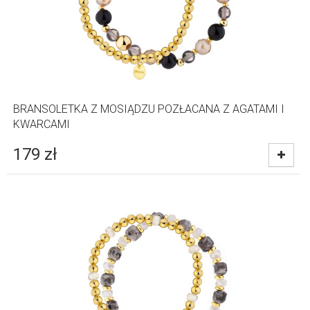
BRANSOLETKA Z MOSIĄDZU POZŁACANA Z AGATAMI I
KWARCAMI
179
zł