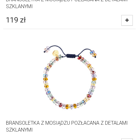
SZKLANYMI
119
zł
BRANSOLETKA Z MOSIĄDZU POZŁACANA Z DETALAMI
SZKLANYMI