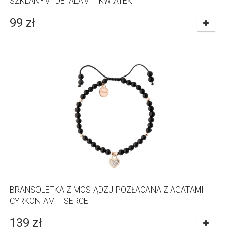
SZKLANYMI DETALAMI - KWIATEK
99
zł
BRANSOLETKA Z MOSIĄDZU POZŁACANA Z AGATAMI I
CYRKONIAMI - SERCE
139
zł