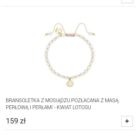
BRANSOLETKA Z MOSIĄDZU POZŁACANA Z MASĄ
PERŁOWĄ I PERŁAMI - KWIAT LOTOSU
159
zł