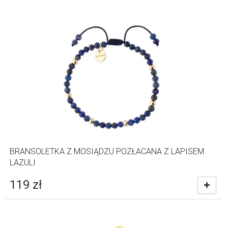
BRANSOLETKA Z MOSIĄDZU POZŁACANA Z LAPISEM
LAZULI
119
zł