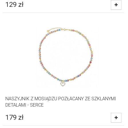
129
zł
NASZYJNIK Z MOSIĄDZU POZŁACANY ZE SZKLANYMI
DETALAMI - SERCE
179
zł