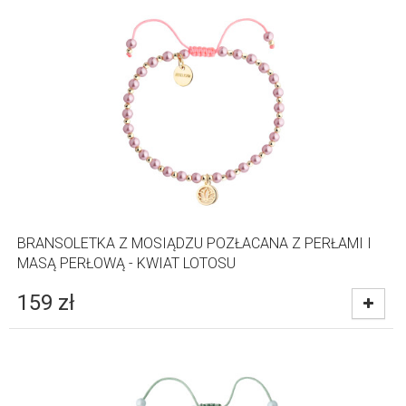
BRANSOLETKA Z MOSIĄDZU POZŁACANA Z PERŁAMI I
MASĄ PERŁOWĄ - KWIAT LOTOSU
159
zł