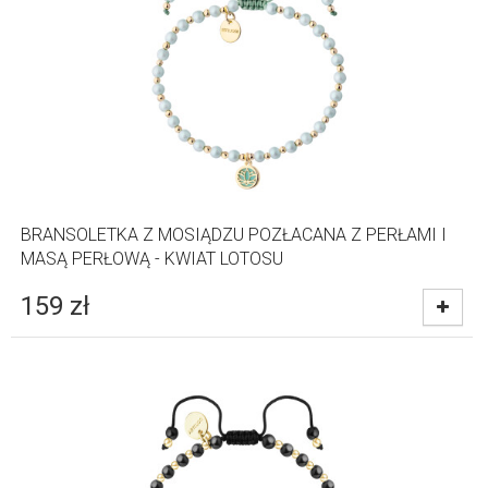
BRANSOLETKA Z MOSIĄDZU POZŁACANA Z PERŁAMI I
MASĄ PERŁOWĄ - KWIAT LOTOSU
159
zł