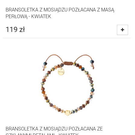
BRANSOLETKA Z MOSIĄDZU POZŁACANA Z MASĄ
PERŁOWĄ - KWIATEK
119
zł
BRANSOLETKA Z MOSIĄDZU POZŁACANA ZE