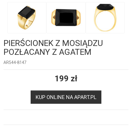
PIERŚCIONEK Z MOSIĄDZU
POZŁACANY Z AGATEM
AR544-8147
199
zł
KUP ONLINE NA APART.PL