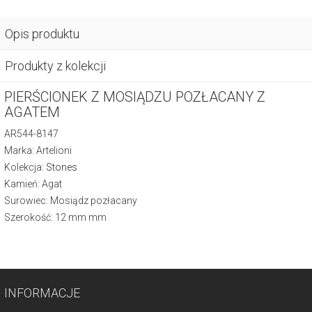
Opis produktu
Produkty z kolekcji
PIERŚCIONEK Z MOSIĄDZU POZŁACANY Z
AGATEM
AR544-8147
Marka: Artelioni
Kolekcja:
Stones
Kamień: Agat
Surowiec: Mosiądz pozłacany
Szerokość: 12 mm mm
INFORMACJE