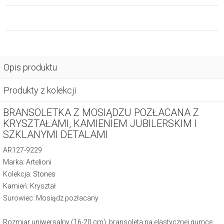
Opis produktu
Produkty z kolekcji
BRANSOLETKA Z MOSIĄDZU POZŁACANA Z
KRYSZTAŁAMI, KAMIENIEM JUBILERSKIM I
SZKLANYMI DETALAMI
AR127-9229
Marka: Artelioni
Kolekcja:
Stones
Kamień: Kryształ
Surowiec: Mosiądz pozłacany
Rozmiar uniwersalny (16-20 cm), bransoleta na elastycznej gumce.