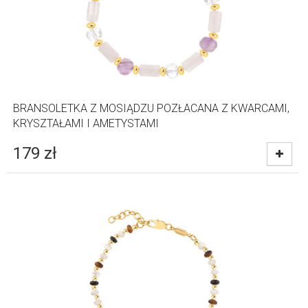
BRANSOLETKA Z MOSIĄDZU POZŁACANA Z KWARCAMI,
KRYSZTAŁAMI I AMETYSTAMI
179
zł