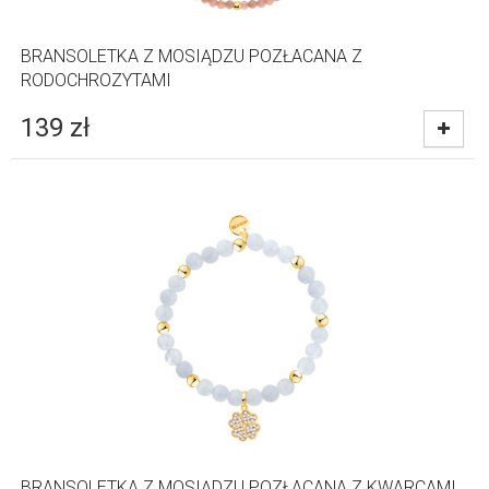
BRANSOLETKA Z MOSIĄDZU POZŁACANA Z
RODOCHROZYTAMI
139
zł
BRANSOLETKA Z MOSIĄDZU POZŁACANA Z KWARCAMI