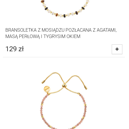
BRANSOLETKA Z MOSIĄDZU POZŁACANA Z AGATAMI,
MASĄ PERŁOWĄ I TYGRYSIM OKIEM
129
zł