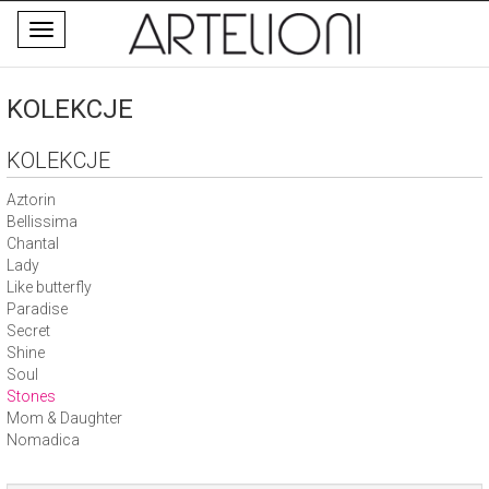
Toggle
navigation
KOLEKCJE
KOLEKCJE
Aztorin
Bellissima
Chantal
Lady
Like butterfly
Paradise
Secret
Shine
Soul
Stones
Mom & Daughter
Nomadica