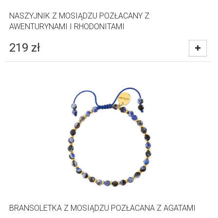
NASZYJNIK Z MOSIĄDZU POZŁACANY Z
AWENTURYNAMI I RHODONITAMI
219
zł
BRANSOLETKA Z MOSIĄDZU POZŁACANA Z AGATAMI