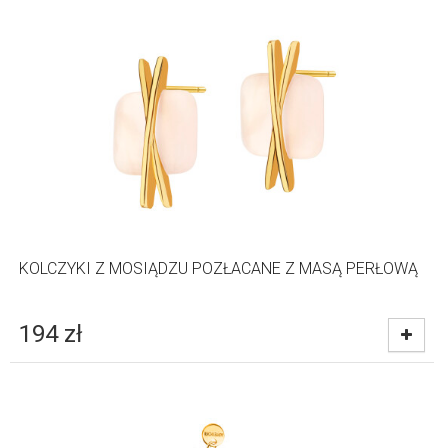
KOLCZYKI Z MOSIĄDZU POZŁACANE Z MASĄ PERŁOWĄ
194
zł