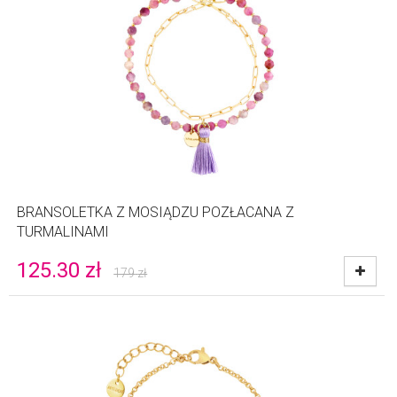
BRANSOLETKA Z MOSIĄDZU POZŁACANA Z
TURMALINAMI
125.30
zł
179
zł