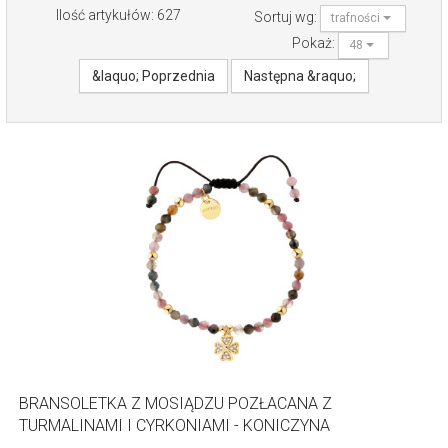
Ilość artykułów: 627
Sortuj wg:
trafności
Pokaż:
48
&laquo; Poprzednia
Następna &raquo;
BRANSOLETKA Z MOSIĄDZU POZŁACANA Z
TURMALINAMI I CYRKONIAMI - KONICZYNA