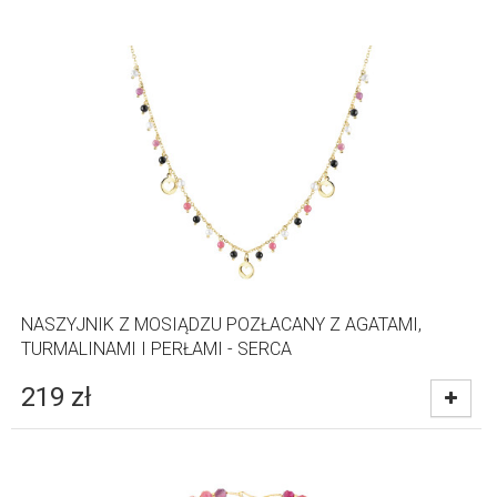
NASZYJNIK Z MOSIĄDZU POZŁACANY Z AGATAMI,
TURMALINAMI I PERŁAMI - SERCA
219
zł