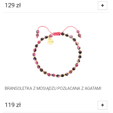
129
zł
BRANSOLETKA Z MOSIĄDZU POZŁACANA Z AGATAMI
119
zł