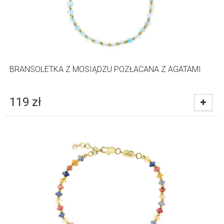
BRANSOLETKA Z MOSIĄDZU POZŁACANA Z AGATAMI
119
zł