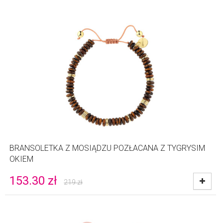
BRANSOLETKA Z MOSIĄDZU POZŁACANA Z TYGRYSIM
OKIEM
153.30
zł
219
zł