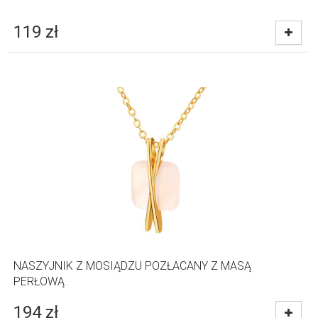
119
zł
NASZYJNIK Z MOSIĄDZU POZŁACANY Z MASĄ
PERŁOWĄ
194
zł