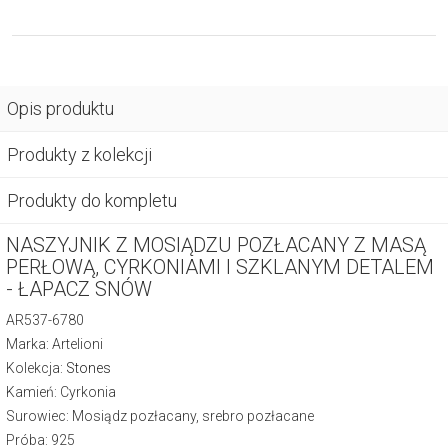
Opis produktu
Produkty z kolekcji
Produkty do kompletu
NASZYJNIK Z MOSIĄDZU POZŁACANY Z MASĄ
PERŁOWĄ, CYRKONIAMI I SZKLANYM DETALEM
- ŁAPACZ SNÓW
AR537-6780
Marka: Artelioni
Kolekcja:
Stones
Kamień: Cyrkonia
Surowiec: Mosiądz pozłacany, srebro pozłacane
Próba: 925