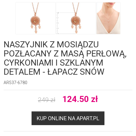
NASZYJNIK Z MOSIĄDZU
POZŁACANY Z MASĄ PERŁOWĄ,
CYRKONIAMI I SZKLANYM
DETALEM - ŁAPACZ SNÓW
AR537-6780
124.50
zł
249
zł
KUP ONLINE NA APART.PL