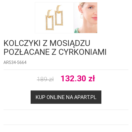
KOLCZYKI Z MOSIĄDZU
POZŁACANE Z CYRKONIAMI
AR534-5664
132.30
zł
189
zł
KUP ONLINE NA APART.PL