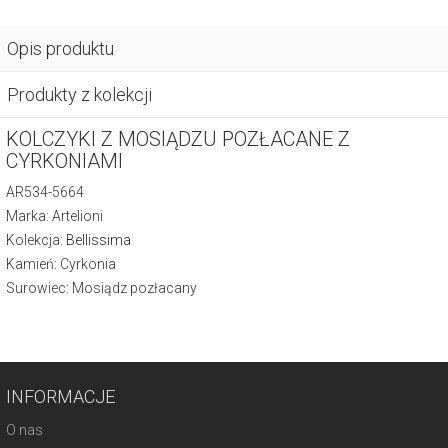
Opis produktu
Produkty z kolekcji
KOLCZYKI Z MOSIĄDZU POZŁACANE Z
CYRKONIAMI
AR534-5664
Marka: Artelioni
Kolekcja:
Bellissima
Kamień: Cyrkonia
Surowiec: Mosiądz pozłacany
INFORMACJE
O nas