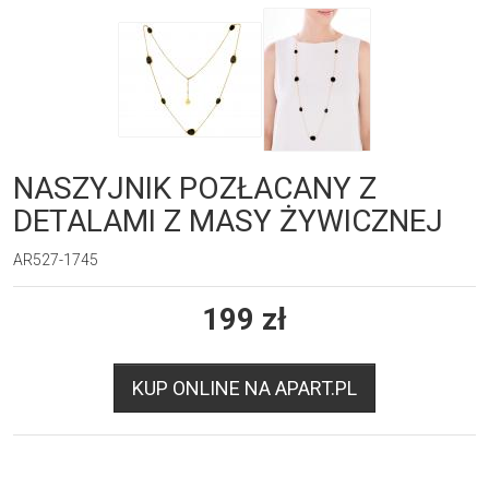
NASZYJNIK POZŁACANY Z
DETALAMI Z MASY ŻYWICZNEJ
AR527-1745
199
zł
KUP ONLINE NA APART.PL