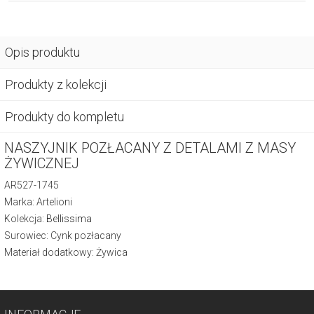
Opis produktu
Produkty z kolekcji
Produkty do kompletu
NASZYJNIK POZŁACANY Z DETALAMI Z MASY
ŻYWICZNEJ
AR527-1745
Marka: Artelioni
Kolekcja:
Bellissima
Surowiec: Cynk pozłacany
Materiał dodatkowy: Żywica