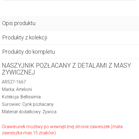
Opis produktu
Produkty z kolekcji
Produkty do kompletu
NASZYJNIK POZŁACANY Z DETALAMI Z MASY
ŻYWICZNEJ
AR527-1667
Marka: Artelioni
Kolekcja:
Bellissima
Surowiec: Cynk pozłacany
Materiał dodatkowy: Żywica
Grawerunek możliwy po wewnętrznej stronie zawieszek (mała
zawieszka max 15 znaków)