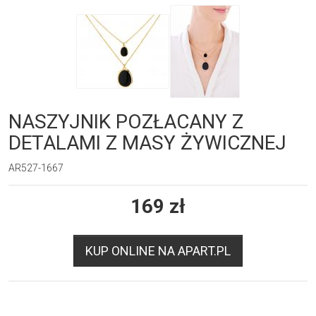
NASZYJNIK POZŁACANY Z
DETALAMI Z MASY ŻYWICZNEJ
AR527-1667
169
zł
KUP ONLINE NA APART.PL