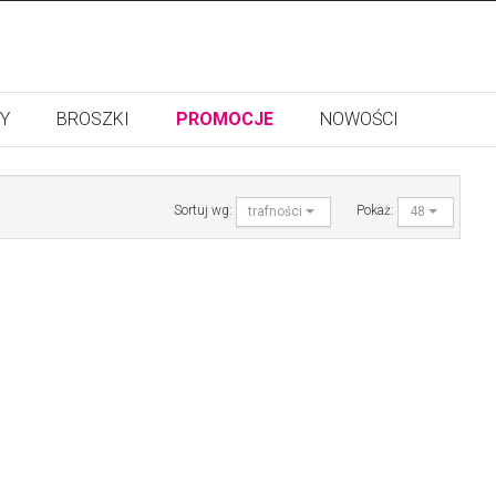
Y
BROSZKI
PROMOCJE
NOWOŚCI
Sortuj wg:
Pokaż:
trafności
48