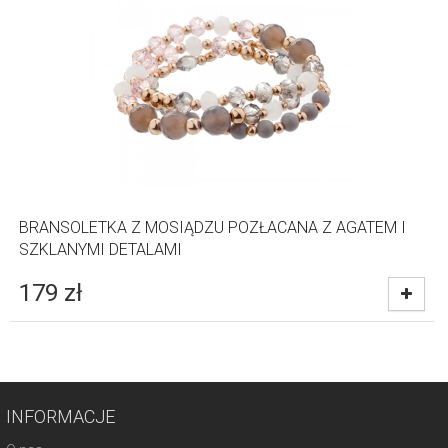
BRANSOLETKA Z MOSIĄDZU POZŁACANA Z AGATEM I
SZKLANYMI DETALAMI
179
zł
INFORMACJE