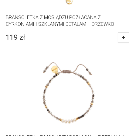
BRANSOLETKA Z MOSIĄDZU POZŁACANA Z
CYRKONIAMI I SZKLANYMI DETALAMI - DRZEWKO
119
zł