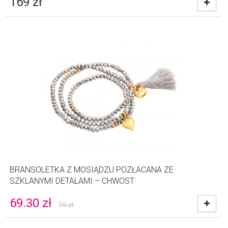
169
zł
BRANSOLETKA Z MOSIĄDZU POZŁACANA ZE
SZKLANYMI DETALAMI – CHWOST
69.30
zł
99
zł