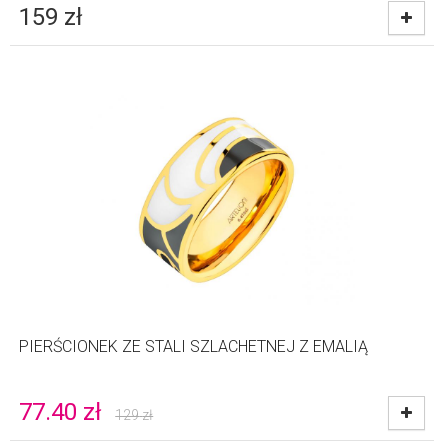
159
zł
PIERŚCIONEK ZE STALI SZLACHETNEJ Z EMALIĄ
77.40
zł
129
zł