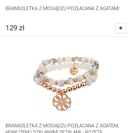
BRANSOLETKA Z MOSIĄDZU POZŁACANA Z AGATAMI
129
zł
BRANSOLETKA Z MOSIĄDZU POZŁACANA Z AGATEM,
HOWLITEM I SZKLANYMI DETALAMI - ROZETA