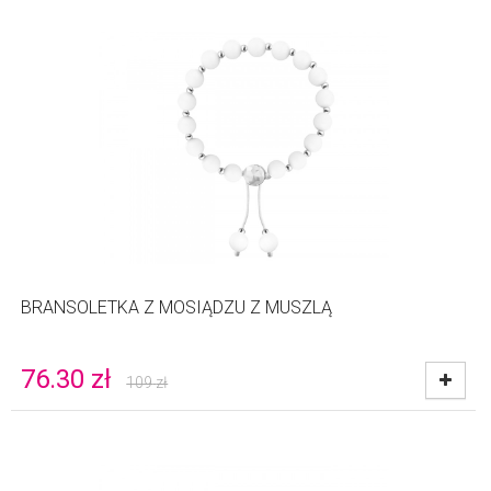
BRANSOLETKA Z MOSIĄDZU Z MUSZLĄ
76.30
zł
109
zł