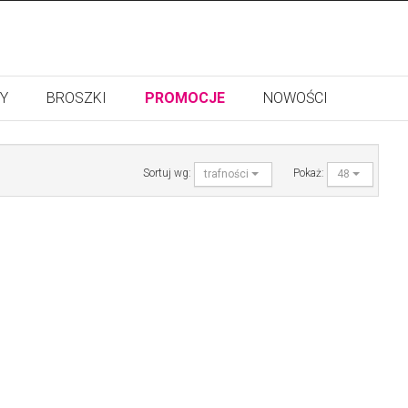
Y
BROSZKI
PROMOCJE
NOWOŚCI
Sortuj wg:
Pokaż:
trafności
48