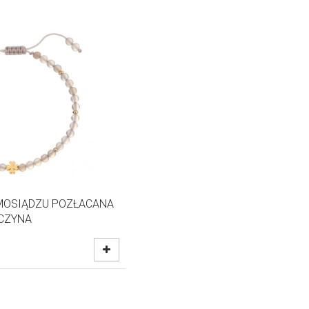
MOSIĄDZU POZŁACANA
ICZYNA