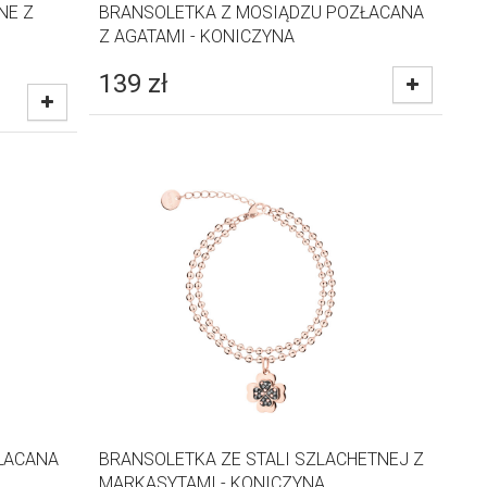
NE Z
BRANSOLETKA Z MOSIĄDZU POZŁACANA
Z AGATAMI - KONICZYNA
139
zł
ŁACANA
BRANSOLETKA ZE STALI SZLACHETNEJ Z
MARKASYTAMI - KONICZYNA