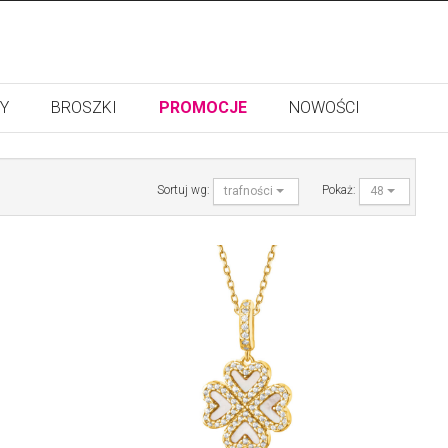
Y
BROSZKI
PROMOCJE
NOWOŚCI
Sortuj wg:
Pokaż:
trafności
48