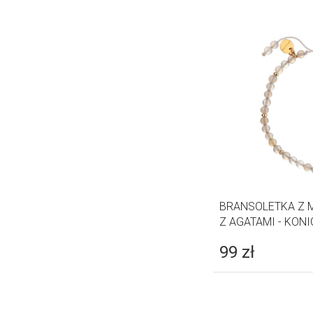
BRANSOLETKA Z 
Z AGATAMI - KON
99
zł