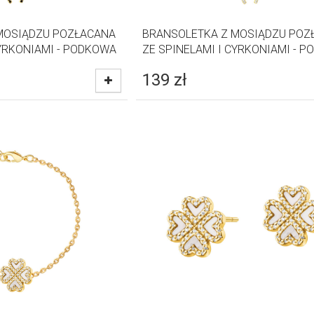
MOSIĄDZU POZŁACANA
BRANSOLETKA Z MOSIĄDZU POZ
CYRKONIAMI - PODKOWA
ZE SPINELAMI I CYRKONIAMI - 
139
zł