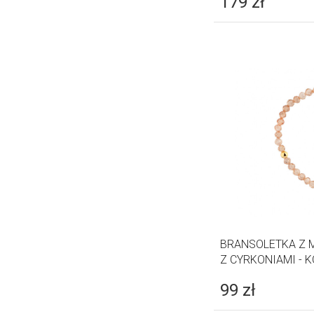
179
zł
BRANSOLETKA Z 
Z CYRKONIAMI - 
99
zł