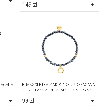
149
zł
ŁACANA
BRANSOLETKA Z MOSIĄDZU POZŁACANA
ZE SZKLANYMI DETALAMI - KONICZYNA
99
zł