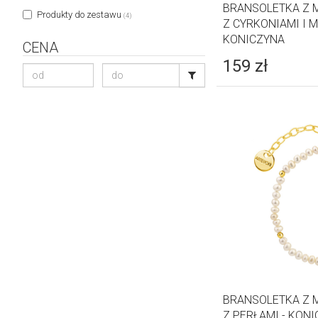
BRANSOLETKA Z 
Produkty do zestawu
(4)
Z CYRKONIAMI I 
KONICZYNA
CENA
159
zł
BRANSOLETKA Z 
Z PERŁAMI - KON