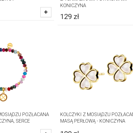
KONICZYNA
129
zł
MOSIĄDZU POZŁACANA
KOLCZYKI Z MOSIĄDZU POZŁACA
ICZYNA, SERCE
MASĄ PERŁOWĄ - KONICZYNA