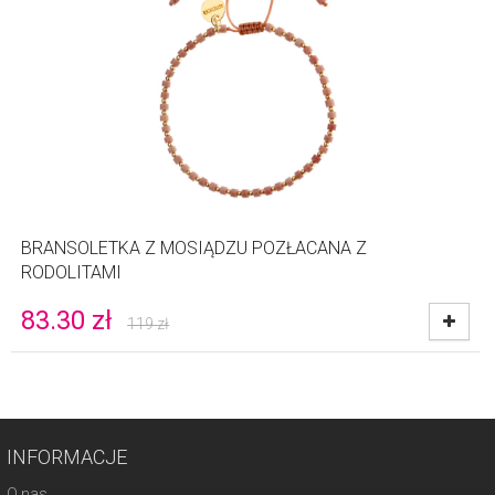
BRANSOLETKA Z MOSIĄDZU POZŁACANA Z
RODOLITAMI
83.30
zł
119
zł
INFORMACJE
O nas