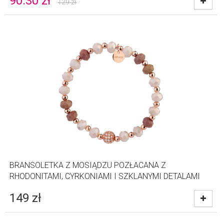
90.30
zł
129
zł
BRANSOLETKA Z MOSIĄDZU POZŁACANA Z
RHODONITAMI, CYRKONIAMI I SZKLANYMI DETALAMI
149
zł