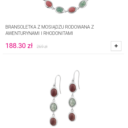
BRANSOLETKA Z MOSIĄDZU RODOWANA Z
AWENTURYNAMI I RHODONITAMI
188.30
zł
269
zł