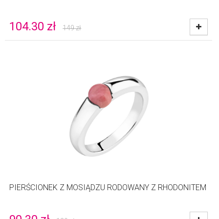
104.30
zł
149
zł
PIERŚCIONEK Z MOSIĄDZU RODOWANY Z RHODONITEM