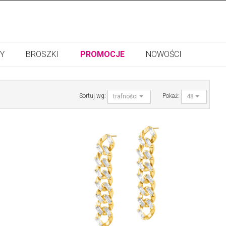
Y
BROSZKI
PROMOCJE
NOWOŚCI
Sortuj wg:
Pokaż:
trafności
48