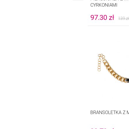
CYRKONIAMI
97.30
zł
139
z
BRANSOLETKA Z 