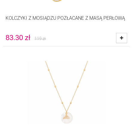
KOLCZYKI Z MOSIĄDZU POZŁACANE Z MASĄ PERŁOWĄ
83.30
zł
119
zł