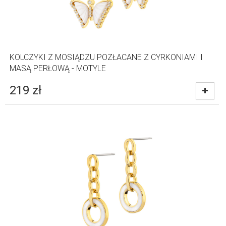
KOLCZYKI Z MOSIĄDZU POZŁACANE Z CYRKONIAMI I
MASĄ PERŁOWĄ - MOTYLE
219
zł