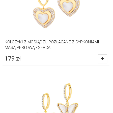
KOLCZYKI Z MOSIĄDZU POZŁACANE Z CYRKONIAMI I
MASĄ PERŁOWĄ - SERCA
179
zł