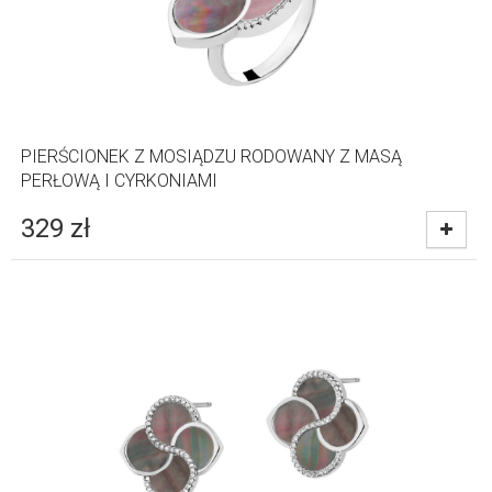
PIERŚCIONEK Z MOSIĄDZU RODOWANY Z MASĄ
PERŁOWĄ I CYRKONIAMI
329
zł