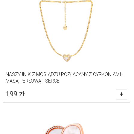
NASZYJNIK Z MOSIĄDZU POZŁACANY Z CYRKONIAMI I
MASĄ PERŁOWĄ - SERCE
199
zł