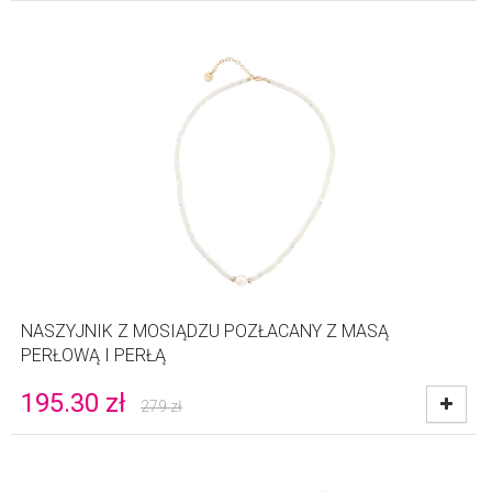
NASZYJNIK Z MOSIĄDZU POZŁACANY Z MASĄ
PERŁOWĄ I PERŁĄ
195.30
zł
279
zł