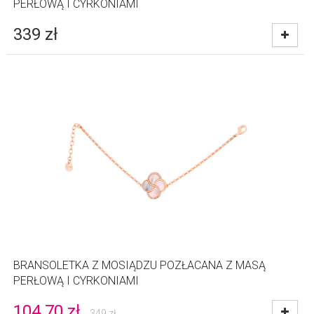
PERŁOWĄ I CYRKONIAMI
339
zł
BRANSOLETKA Z MOSIĄDZU POZŁACANA Z MASĄ
PERŁOWĄ I CYRKONIAMI
104.70
zł
349
zł