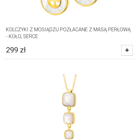
KOLCZYKI Z MOSIĄDZU POZŁACANE Z MASĄ PERŁOWĄ
- KOŁO, SERCE
299
zł