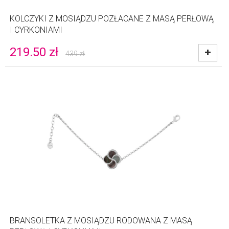
KOLCZYKI Z MOSIĄDZU POZŁACANE Z MASĄ PERŁOWĄ
I CYRKONIAMI
219.50
zł
439
zł
BRANSOLETKA Z MOSIĄDZU RODOWANA Z MASĄ