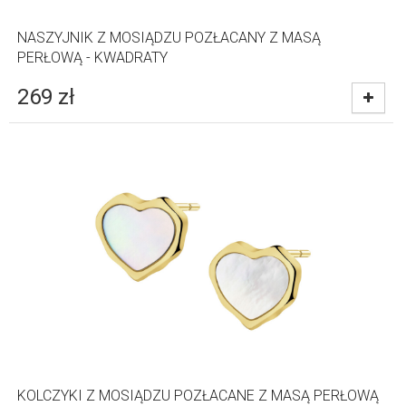
NASZYJNIK Z MOSIĄDZU POZŁACANY Z MASĄ
PERŁOWĄ - KWADRATY
269
zł
KOLCZYKI Z MOSIĄDZU POZŁACANE Z MASĄ PERŁOWĄ