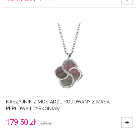
NASZYJNIK Z MOSIĄDZU RODOWANY Z MASĄ
PERŁOWĄ I CYRKONIAMI
179.50
zł
359
zł