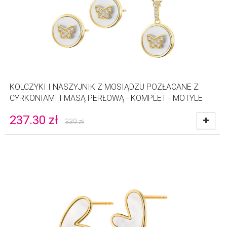
KOLCZYKI I NASZYJNIK Z MOSIĄDZU POZŁACANE Z
CYRKONIAMI I MASĄ PERŁOWĄ - KOMPLET - MOTYLE
237.30
zł
339
zł