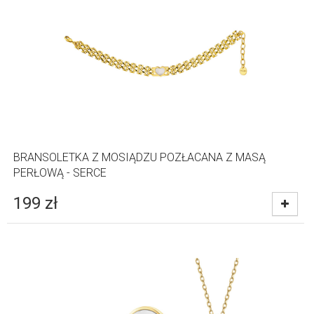
BRANSOLETKA Z MOSIĄDZU POZŁACANA Z MASĄ
PERŁOWĄ - SERCE
199
zł