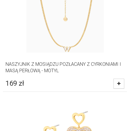
NASZYJNIK Z MOSIĄDZU POZŁACANY Z CYRKONIAMI I
MASĄ PERŁOWĄ - MOTYL
169
zł