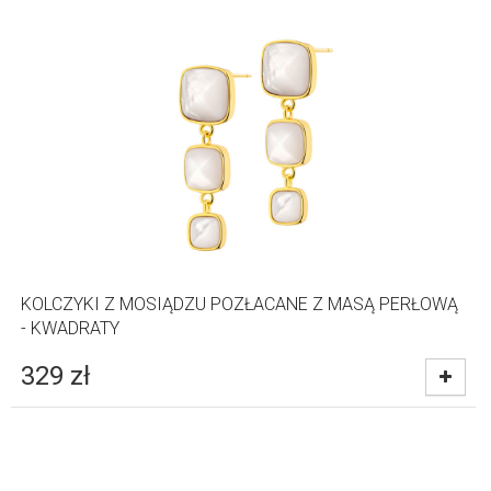
KOLCZYKI Z MOSIĄDZU POZŁACANE Z MASĄ PERŁOWĄ
- KWADRATY
329
zł