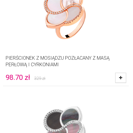
PIERŚCIONEK Z MOSIĄDZU POZŁACANY Z MASĄ
PERŁOWĄ I CYRKONIAMI
98.70
zł
329
zł