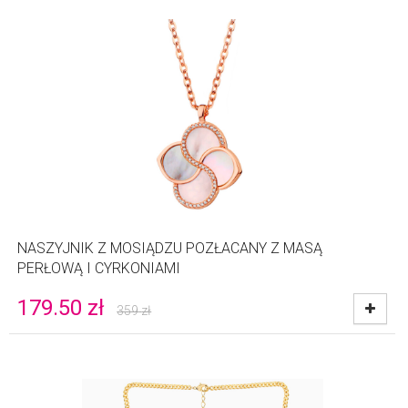
NASZYJNIK Z MOSIĄDZU POZŁACANY Z MASĄ
PERŁOWĄ I CYRKONIAMI
179.50
zł
359
zł