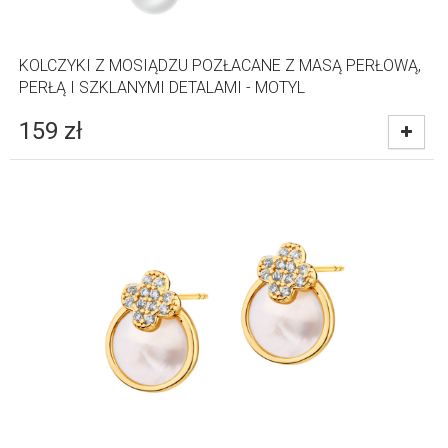
KOLCZYKI Z MOSIĄDZU POZŁACANE Z MASĄ PERŁOWĄ,
PERŁĄ I SZKLANYMI DETALAMI - MOTYL
159
zł