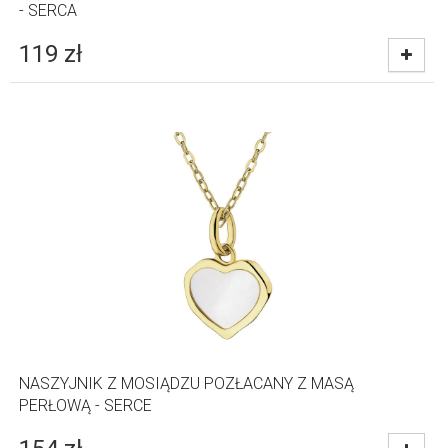
- SERCA
119
zł
NASZYJNIK Z MOSIĄDZU POZŁACANY Z MASĄ
PERŁOWĄ - SERCE