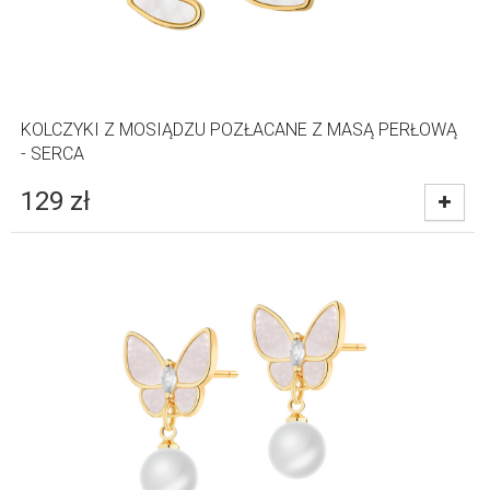
KOLCZYKI Z MOSIĄDZU POZŁACANE Z MASĄ PERŁOWĄ
- SERCA
129
zł