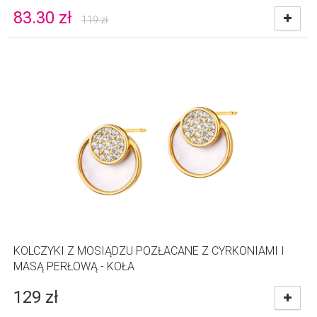
83.30
zł
119
zł
KOLCZYKI Z MOSIĄDZU POZŁACANE Z CYRKONIAMI I
MASĄ PERŁOWĄ - KOŁA
129
zł