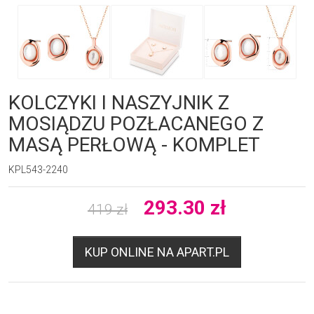
KOLCZYKI I NASZYJNIK Z
MOSIĄDZU POZŁACANEGO Z
MASĄ PERŁOWĄ - KOMPLET
KPL543-2240
293.30
zł
419
zł
KUP ONLINE NA APART.PL