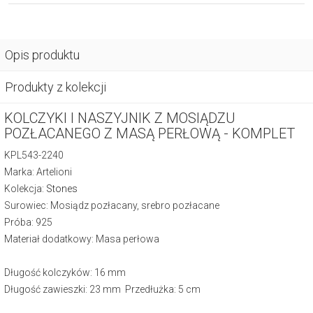
Opis produktu
Produkty z kolekcji
KOLCZYKI I NASZYJNIK Z MOSIĄDZU
POZŁACANEGO Z MASĄ PERŁOWĄ - KOMPLET
KPL543-2240
Marka: Artelioni
Kolekcja:
Stones
Surowiec: Mosiądz pozłacany, srebro pozłacane
Próba: 925
Materiał dodatkowy: Masa perłowa
Długość kolczyków: 16 mm
Długość zawieszki: 23 mm Przedłużka: 5 cm