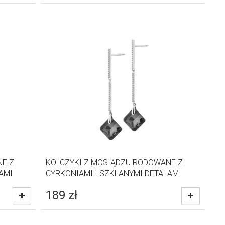
NE Z
KOLCZYKI Z MOSIĄDZU RODOWANE Z
AMI
CYRKONIAMI I SZKLANYMI DETALAMI
189
zł