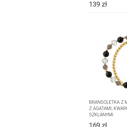
139
zł
BRANSOLETKA Z 
Z AGATAMI, KWAR
SZKLANYMI
169
zł