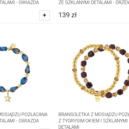
TALAMI - GWIAZDA
ZE SZKLANYMI DETALAMI - DRZ
139
zł
MOSIĄDZU POZŁACANA
BRANSOLETKA Z MOSIĄDZU POZ
TALAMI - GWIAZDA
Z TYGRYSIM OKIEM I SZKLANYMI
DETALAMI