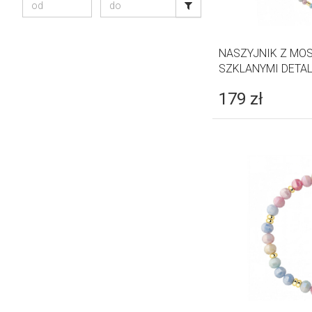
NASZYJNIK Z MO
SZKLANYMI DETAL
179
zł