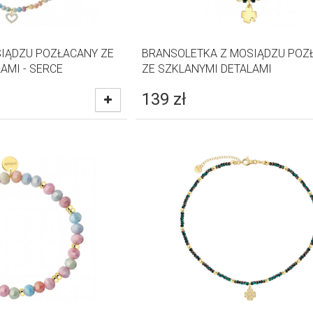
SIĄDZU POZŁACANY ZE
BRANSOLETKA Z MOSIĄDZU POZ
AMI - SERCE
ZE SZKLANYMI DETALAMI
139
zł