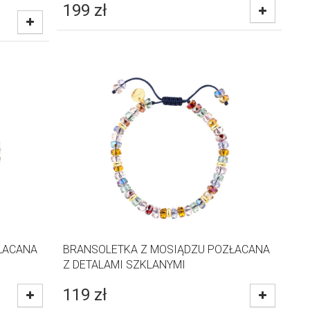
199
zł
ŁACANA
BRANSOLETKA Z MOSIĄDZU POZŁACANA
Z DETALAMI SZKLANYMI
119
zł