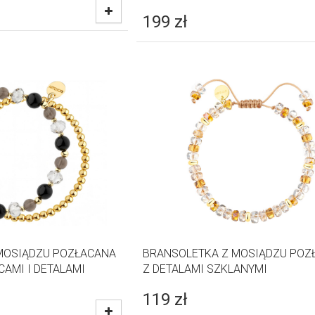
199
zł
MOSIĄDZU POZŁACANA
BRANSOLETKA Z MOSIĄDZU POZ
CAMI I DETALAMI
Z DETALAMI SZKLANYMI
119
zł