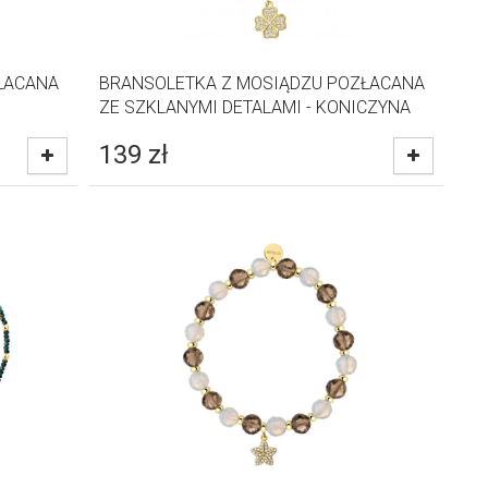
ŁACANA
BRANSOLETKA Z MOSIĄDZU POZŁACANA
ZE SZKLANYMI DETALAMI - KONICZYNA
139
zł