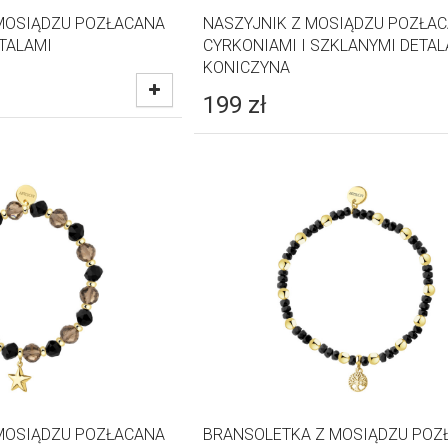
MOSIĄDZU POZŁACANA
NASZYJNIK Z MOSIĄDZU POZŁAC
TALAMI
CYRKONIAMI I SZKLANYMI DETAL
KONICZYNA
199
zł
MOSIĄDZU POZŁACANA
BRANSOLETKA Z MOSIĄDZU POZ