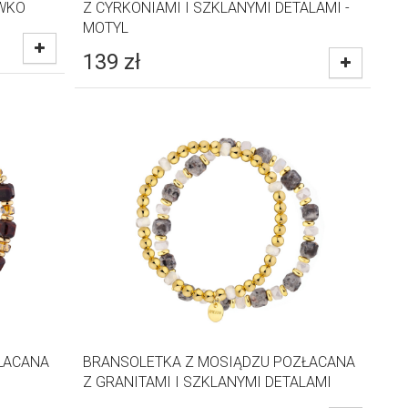
EWKO
Z CYRKONIAMI I SZKLANYMI DETALAMI -
MOTYL
139
zł
ŁACANA
BRANSOLETKA Z MOSIĄDZU POZŁACANA
Z GRANITAMI I SZKLANYMI DETALAMI