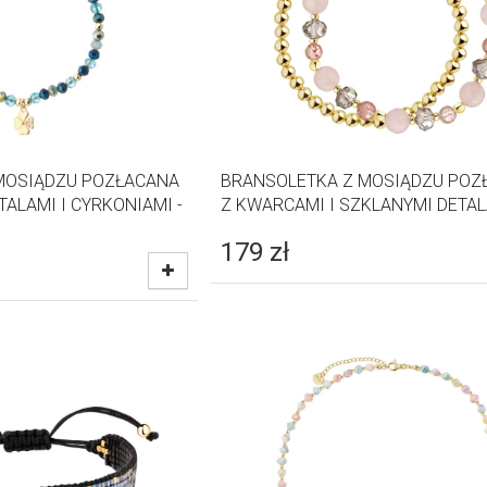
MOSIĄDZU POZŁACANA
BRANSOLETKA Z MOSIĄDZU POZ
TALAMI I CYRKONIAMI -
Z KWARCAMI I SZKLANYMI DETA
179
zł