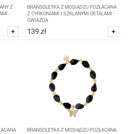
ANY Z
BRANSOLETKA Z MOSIĄDZU POZŁACANA
AMI -
Z CYRKONIAMI I SZKLANYMI DETALAMI -
GWIAZDA
139
zł
ŁACANA
BRANSOLETKA Z MOSIĄDZU POZŁACANA