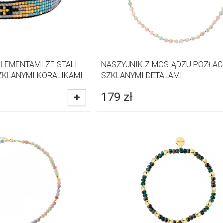
LEMENTAMI ZE STALI
NASZYJNIK Z MOSIĄDZU POZŁAC
ZKLANYMI KORALIKAMI
SZKLANYMI DETALAMI
179
zł