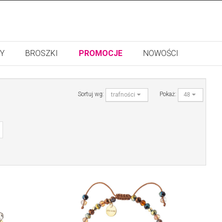
Y
BROSZKI
PROMOCJE
NOWOŚCI
Sortuj wg:
Pokaż:
trafności
48