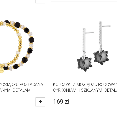
MOSIĄDZU POZŁACANA
KOLCZYKI Z MOSIĄDZU RODOWA
LANYMI DETALAMI
CYRKONIAMI I SZKLANYMI DETAL
169
zł