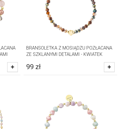
ŁACANA
BRANSOLETKA Z MOSIĄDZU POZŁACANA
LAMI
ZE SZKLANYMI DETALAMI - KWIATEK
99
zł