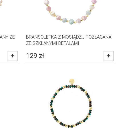
ANY ZE
BRANSOLETKA Z MOSIĄDZU POZŁACANA
ZE SZKLANYMI DETALAMI
129
zł