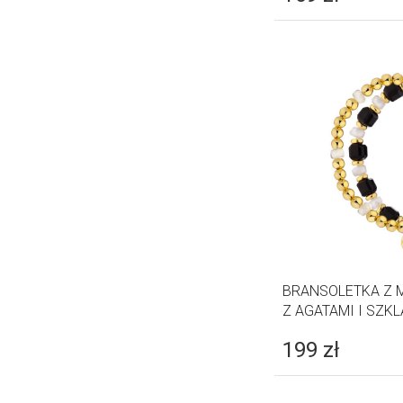
BRANSOLETKA Z 
Z AGATAMI I SZK
199
zł