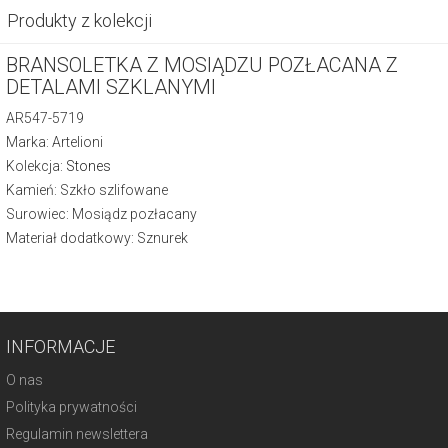
Produkty z kolekcji
BRANSOLETKA Z MOSIĄDZU POZŁACANA Z
DETALAMI SZKLANYMI
AR547-5719
Marka: Artelioni
Kolekcja:
Stones
Kamień: Szkło szlifowane
Surowiec: Mosiądz pozłacany
Materiał dodatkowy: Sznurek
INFORMACJE
O nas
Polityka prywatności
Regulamin newslettera