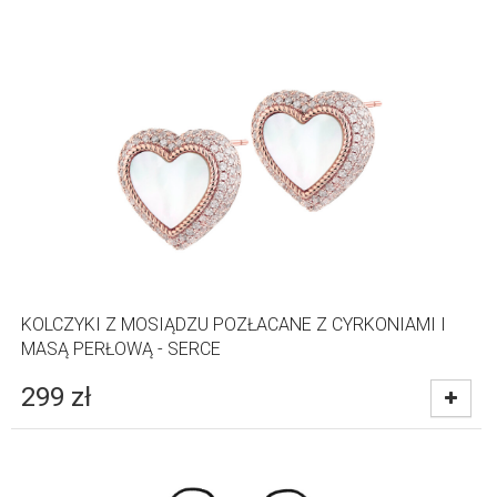
KOLCZYKI Z MOSIĄDZU POZŁACANE Z CYRKONIAMI I
MASĄ PERŁOWĄ - SERCE
299
zł