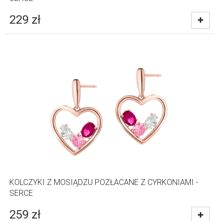
229
zł
KOLCZYKI Z MOSIĄDZU POZŁACANE Z CYRKONIAMI -
SERCE
259
zł