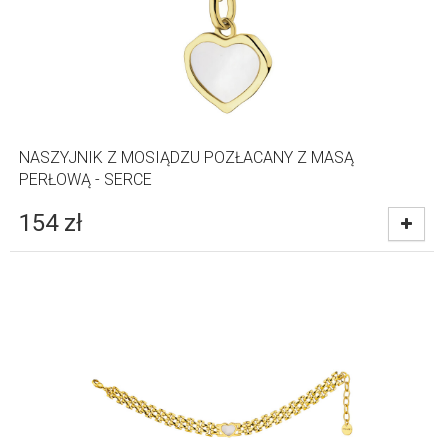
NASZYJNIK Z MOSIĄDZU POZŁACANY Z MASĄ
PERŁOWĄ - SERCE
154
zł