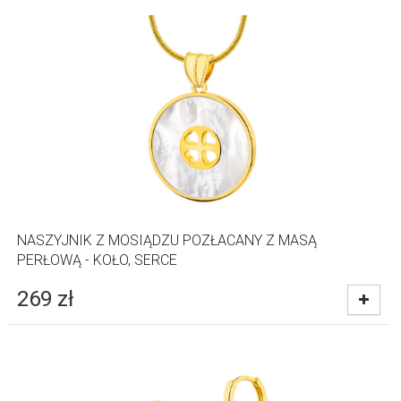
NASZYJNIK Z MOSIĄDZU POZŁACANY Z MASĄ
PERŁOWĄ - KOŁO, SERCE
269
zł