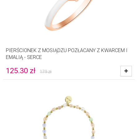
PIERŚCIONEK Z MOSIĄDZU POZŁACANY Z KWARCEM I
EMALIĄ - SERCE
125.30
zł
179
zł