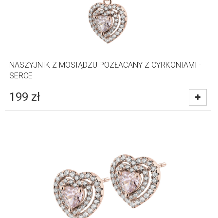
NASZYJNIK Z MOSIĄDZU POZŁACANY Z CYRKONIAMI -
SERCE
199
zł