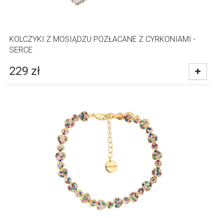
KOLCZYKI Z MOSIĄDZU POZŁACANE Z CYRKONIAMI -
SERCE
229
zł