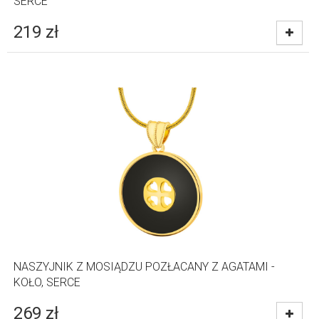
SERCE
219
zł
NASZYJNIK Z MOSIĄDZU POZŁACANY Z AGATAMI -
KOŁO, SERCE
269
zł