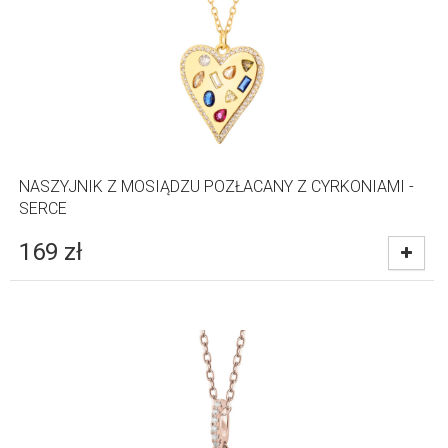
NASZYJNIK Z MOSIĄDZU POZŁACANY Z CYRKONIAMI -
SERCE
169
zł