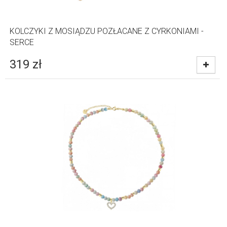
KOLCZYKI Z MOSIĄDZU POZŁACANE Z CYRKONIAMI -
SERCE
319
zł