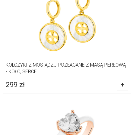
KOLCZYKI Z MOSIĄDZU POZŁACANE Z MASĄ PERŁOWĄ
- KOŁO, SERCE
299
zł