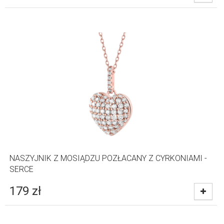
NASZYJNIK Z MOSIĄDZU POZŁACANY Z CYRKONIAMI -
SERCE
179
zł