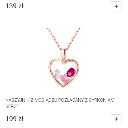
139
zł
NASZYJNIK Z MOSIĄDZU POZŁACANY Z CYRKONIAMI -
SERCE
199
zł