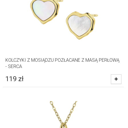
KOLCZYKI Z MOSIĄDZU POZŁACANE Z MASĄ PERŁOWĄ
- SERCA
119
zł