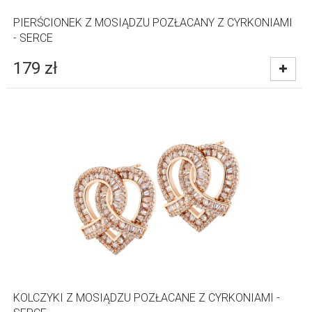
PIERŚCIONEK Z MOSIĄDZU POZŁACANY Z CYRKONIAMI
- SERCE
179
zł
KOLCZYKI Z MOSIĄDZU POZŁACANE Z CYRKONIAMI -