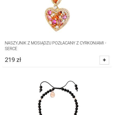
NASZYJNIK Z MOSIĄDZU POZŁACANY Z CYRKONIAMI -
SERCE
219
zł