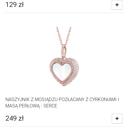
129
zł
NASZYJNIK Z MOSIĄDZU POZŁACANY Z CYRKONIAMI I
MASĄ PERŁOWĄ - SERCE
249
zł