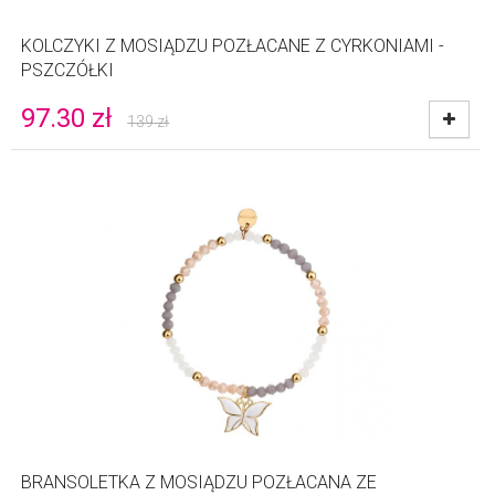
KOLCZYKI Z MOSIĄDZU POZŁACANE Z CYRKONIAMI -
PSZCZÓŁKI
97.30
zł
139
zł
BRANSOLETKA Z MOSIĄDZU POZŁACANA ZE