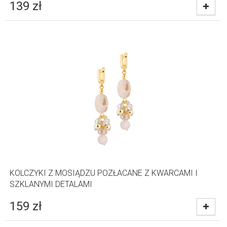
139
zł
KOLCZYKI Z MOSIĄDZU POZŁACANE Z KWARCAMI I
SZKLANYMI DETALAMI
159
zł