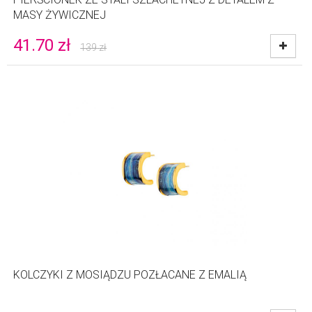
MASY ŻYWICZNEJ
41.70
zł
139
zł
KOLCZYKI Z MOSIĄDZU POZŁACANE Z EMALIĄ