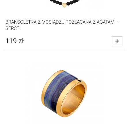
BRANSOLETKA Z MOSIĄDZU POZŁACANA Z AGATAMI -
SERCE
119
zł