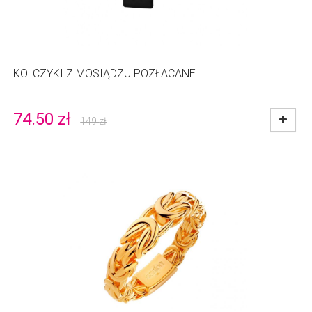
KOLCZYKI Z MOSIĄDZU POZŁACANE
74.50
zł
149
zł