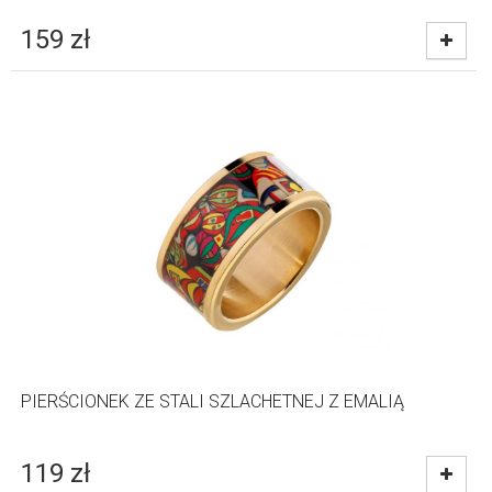
159
zł
PIERŚCIONEK ZE STALI SZLACHETNEJ Z EMALIĄ
119
zł