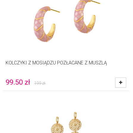
KOLCZYKI Z MOSIĄDZU POZŁACANE Z MUSZLĄ
99.50
zł
199
zł