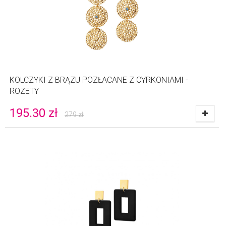
KOLCZYKI Z BRĄZU POZŁACANE Z CYRKONIAMI -
ROZETY
195.30
zł
279
zł