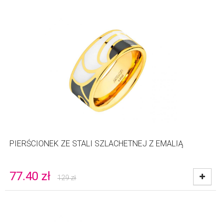
PIERŚCIONEK ZE STALI SZLACHETNEJ Z EMALIĄ
77.40
zł
129
zł