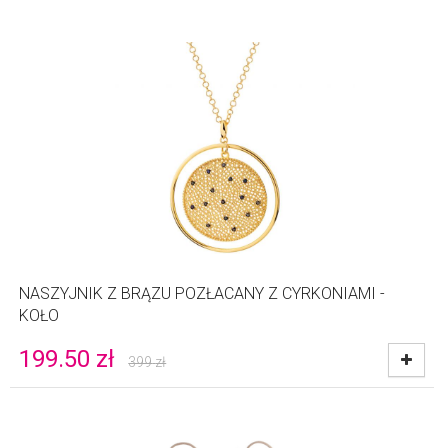
NASZYJNIK Z BRĄZU POZŁACANY Z CYRKONIAMI -
KOŁO
199.50
zł
399
zł