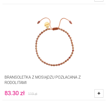
BRANSOLETKA Z MOSIĄDZU POZŁACANA Z
RODOLITAMI
83.30
zł
119
zł