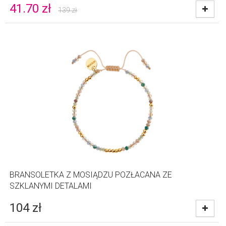
41.70
zł
139
zł
BRANSOLETKA Z MOSIĄDZU POZŁACANA ZE
SZKLANYMI DETALAMI
104
zł