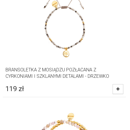
BRANSOLETKA Z MOSIĄDZU POZŁACANA Z
CYRKONIAMI I SZKLANYMI DETALAMI - DRZEWKO
119
zł