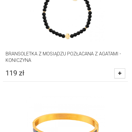
BRANSOLETKA Z MOSIĄDZU POZŁACANA Z AGATAMI -
KONICZYNA
119
zł