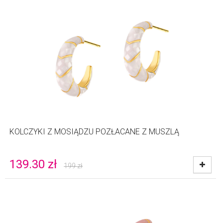
KOLCZYKI Z MOSIĄDZU POZŁACANE Z MUSZLĄ
139.30
zł
199
zł