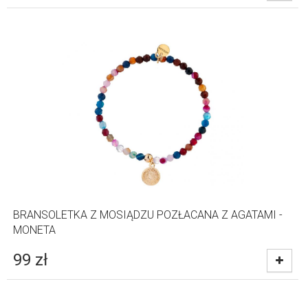
BRANSOLETKA Z MOSIĄDZU POZŁACANA Z AGATAMI -
MONETA
99
zł