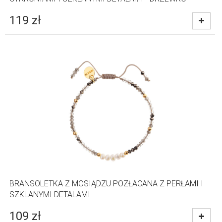
119
zł
BRANSOLETKA Z MOSIĄDZU POZŁACANA Z PERŁAMI I
SZKLANYMI DETALAMI
109
zł