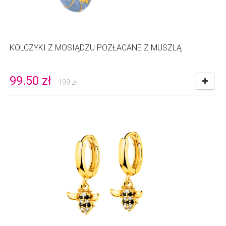
KOLCZYKI Z MOSIĄDZU POZŁACANE Z MUSZLĄ
99.50
zł
199
zł