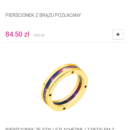
PIERŚCIONEK Z BRĄZU POZŁACANY
84.50
zł
169
zł
PIERŚCIONEK ZE STALI SZLACHETNEJ Z DETALEM Z