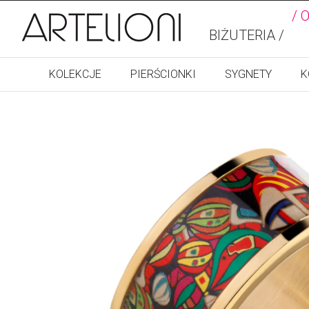
/ 
BIŻUTERIA /
KOLEKCJE
PIERŚCIONKI
SYGNETY
K