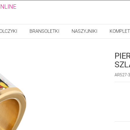
ONLINE
OLCZYKI
BRANSOLETKI
NASZYJNIKI
KOMPLET
PIE
SZL
AR527-