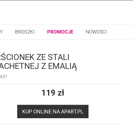
Y
BROSZKI
PROMOCJE
NOWOŚCI
RŚCIONEK ZE STALI
ACHETNEJ Z EMALIĄ
3621
119
zł
KUP ONLINE NA APART.PL