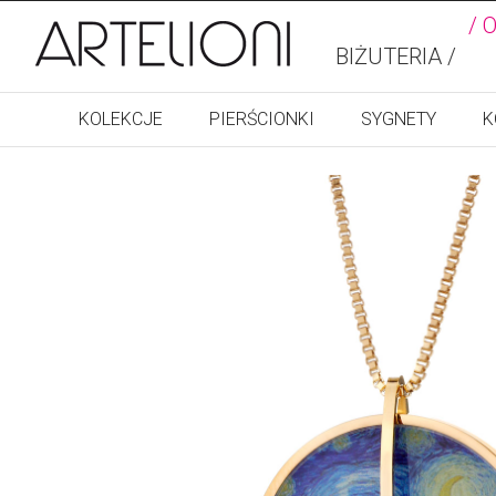
/ 
BIŻUTERIA /
KOLEKCJE
PIERŚCIONKI
SYGNETY
K