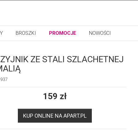
Y
BROSZKI
PROMOCJE
NOWOŚCI
ZYJNIK ZE STALI SZLACHETNEJ
MALIĄ
6937
159
zł
KUP ONLINE NA APART.PL