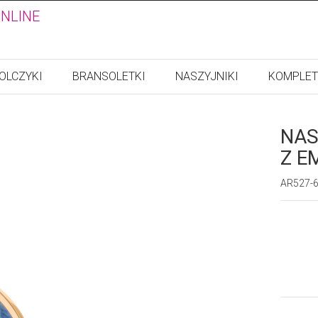
ONLINE
OLCZYKI
BRANSOLETKI
NASZYJNIKI
KOMPLET
NAS
Z E
AR527-