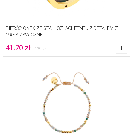
PIERŚCIONEK ZE STALI SZLACHETNEJ Z DETALEM Z
MASY ŻYWICZNEJ
41.70
zł
139
zł