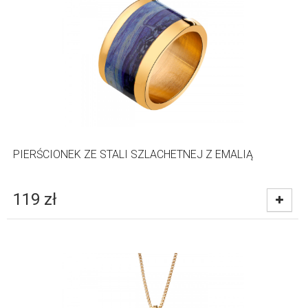
PIERŚCIONEK ZE STALI SZLACHETNEJ Z EMALIĄ
119
zł