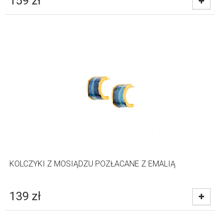
159
zł
KOLCZYKI Z MOSIĄDZU POZŁACANE Z EMALIĄ
139
zł