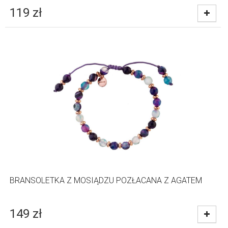
119
zł
BRANSOLETKA Z MOSIĄDZU POZŁACANA Z AGATEM
149
zł