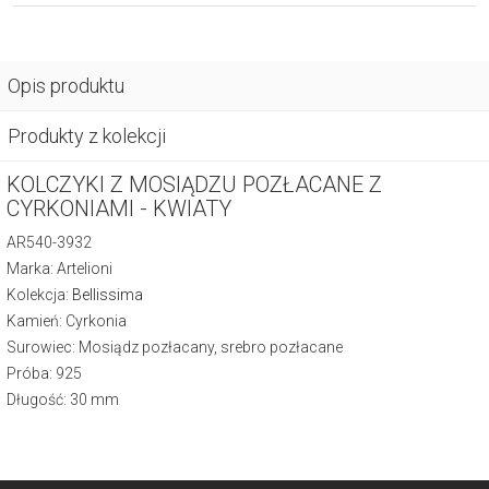
Opis produktu
Produkty z kolekcji
KOLCZYKI Z MOSIĄDZU POZŁACANE Z
CYRKONIAMI - KWIATY
AR540-3932
Marka: Artelioni
Kolekcja:
Bellissima
Kamień: Cyrkonia
Surowiec: Mosiądz pozłacany, srebro pozłacane
Próba: 925
Długość: 30 mm