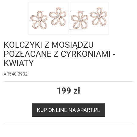
KOLCZYKI Z MOSIĄDZU
POZŁACANE Z CYRKONIAMI -
KWIATY
AR540-3932
199
zł
KUP ONLINE NA APART.PL