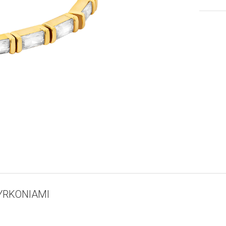
YRKONIAMI