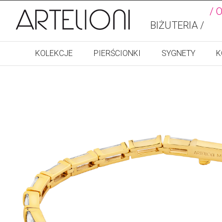
/ 
BIŻUTERIA /
KOLEKCJE
PIERŚCIONKI
SYGNETY
K