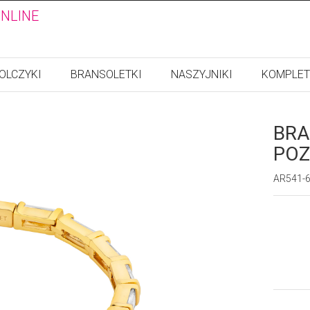
ONLINE
OLCZYKI
BRANSOLETKI
NASZYJNIKI
KOMPLET
BRA
POZ
AR541-