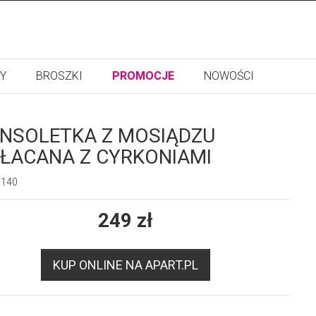
Y
BROSZKI
PROMOCJE
NOWOŚCI
NSOLETKA Z MOSIĄDZU
ŁACANA Z CYRKONIAMI
6140
249
zł
KUP ONLINE NA APART.PL