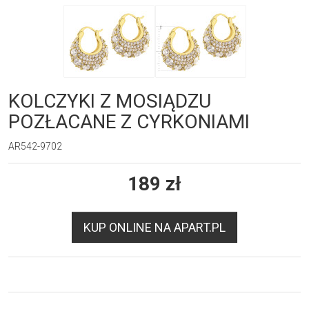
KOLCZYKI Z MOSIĄDZU
POZŁACANE Z CYRKONIAMI
AR542-9702
189
zł
KUP ONLINE NA APART.PL