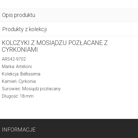
Opis produktu
Produkty z kolekcji
KOLCZYKI Z MOSIĄDZU POZŁACANE Z
CYRKONIAMI
AR542-9702
Marka: Artelioni
Kolekcja:
Bellissima
Kamień: Cyrkonia
Surowiec: Mosiądz pozłacany
Długość: 18 mm
INFORMACJE