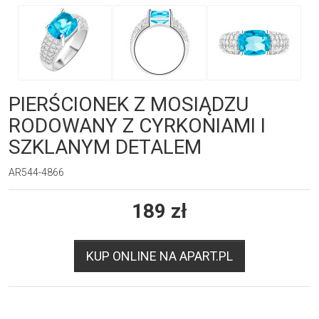
PIERŚCIONEK Z MOSIĄDZU
RODOWANY Z CYRKONIAMI I
SZKLANYM DETALEM
AR544-4866
189
zł
KUP ONLINE NA APART.PL