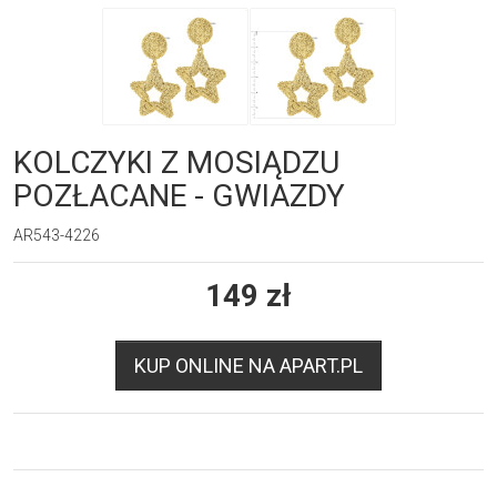
KOLCZYKI Z MOSIĄDZU
POZŁACANE - GWIAZDY
AR543-4226
149
zł
KUP ONLINE NA APART.PL