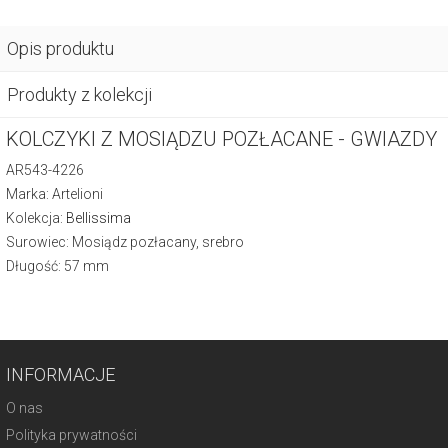
Opis produktu
Produkty z kolekcji
KOLCZYKI Z MOSIĄDZU POZŁACANE - GWIAZDY
AR543-4226
Marka: Artelioni
Kolekcja:
Bellissima
Surowiec: Mosiądz pozłacany, srebro
Długość: 57 mm
INFORMACJE
O nas
Polityka prywatności