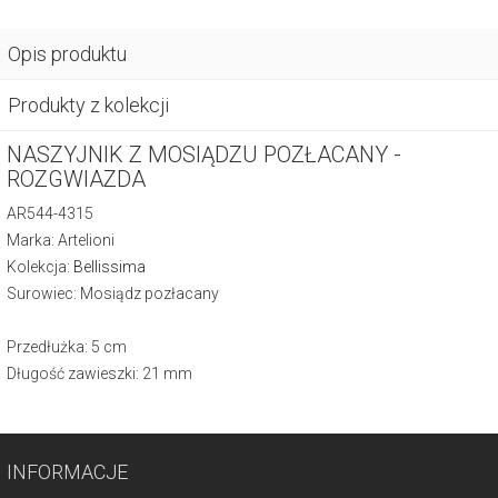
Opis produktu
Produkty z kolekcji
NASZYJNIK Z MOSIĄDZU POZŁACANY -
ROZGWIAZDA
AR544-4315
Marka: Artelioni
Kolekcja:
Bellissima
Surowiec: Mosiądz pozłacany
Przedłużka: 5 cm
Długość zawieszki: 21 mm
INFORMACJE