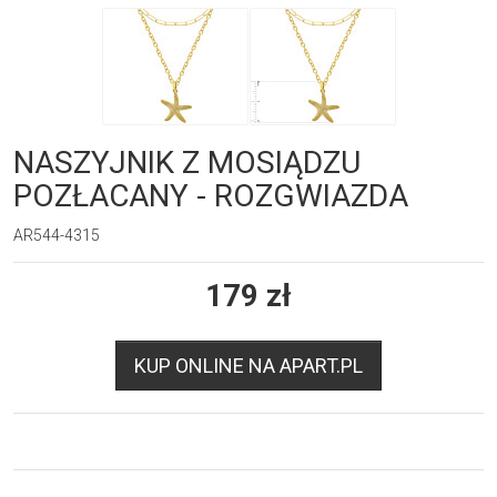
NASZYJNIK Z MOSIĄDZU
POZŁACANY - ROZGWIAZDA
AR544-4315
179
zł
KUP ONLINE NA APART.PL