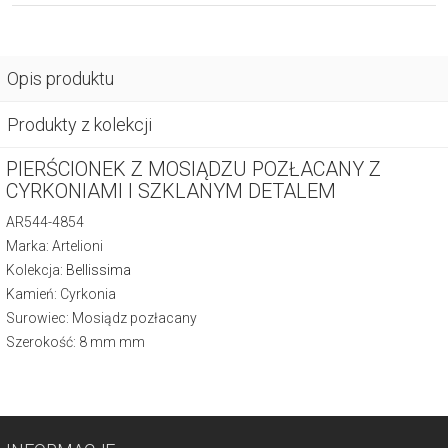
Opis produktu
Produkty z kolekcji
PIERŚCIONEK Z MOSIĄDZU POZŁACANY Z
CYRKONIAMI I SZKLANYM DETALEM
AR544-4854
Marka: Artelioni
Kolekcja:
Bellissima
Kamień: Cyrkonia
Surowiec: Mosiądz pozłacany
Szerokość: 8 mm mm