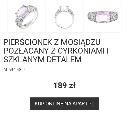
PIERŚCIONEK Z MOSIĄDZU
POZŁACANY Z CYRKONIAMI I
SZKLANYM DETALEM
AR544-4854
189
zł
KUP ONLINE NA APART.PL