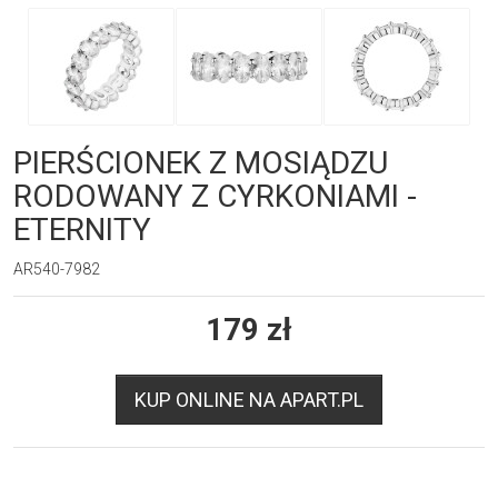
PIERŚCIONEK Z MOSIĄDZU
RODOWANY Z CYRKONIAMI -
ETERNITY
AR540-7982
179
zł
KUP ONLINE NA APART.PL