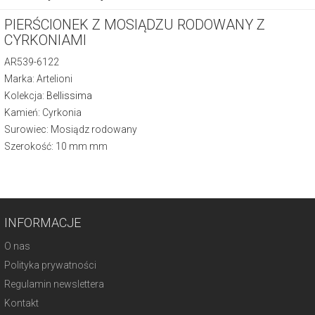
PIERŚCIONEK Z MOSIĄDZU RODOWANY Z
CYRKONIAMI
AR539-6122
Marka: Artelioni
Kolekcja:
Bellissima
Kamień: Cyrkonia
Surowiec: Mosiądz rodowany
Szerokość: 10 mm mm
INFORMACJE
O nas
Polityka prywatności
Regulamin newslettera
Kontakt