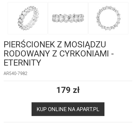
PIERŚCIONEK Z MOSIĄDZU
RODOWANY Z CYRKONIAMI -
ETERNITY
AR540-7982
179
zł
KUP ONLINE NA APART.PL