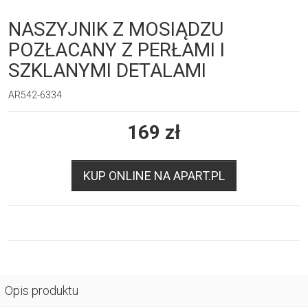
NASZYJNIK Z MOSIĄDZU
POZŁACANY Z PERŁAMI I
SZKLANYMI DETALAMI
AR542-6334
169
zł
KUP ONLINE NA APART.PL
Opis produktu