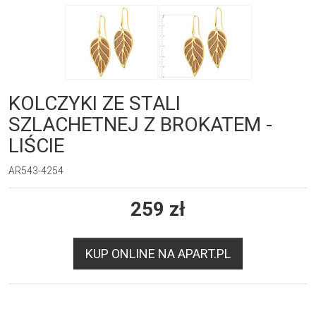
KOLCZYKI ZE STALI
SZLACHETNEJ Z BROKATEM -
LIŚCIE
AR543-4254
259
zł
KUP ONLINE NA APART.PL