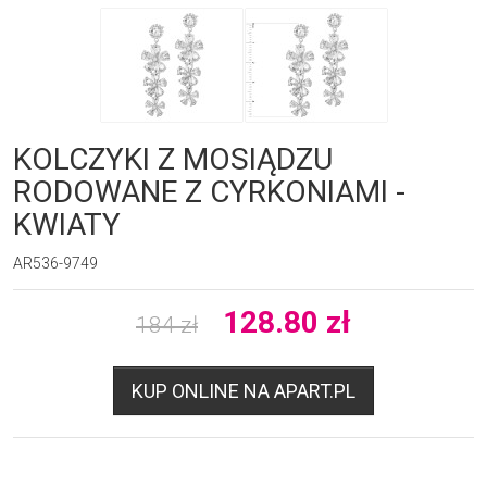
KOLCZYKI Z MOSIĄDZU
RODOWANE Z CYRKONIAMI -
KWIATY
AR536-9749
128.80
zł
184
zł
KUP ONLINE NA APART.PL