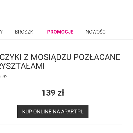
Y
BROSZKI
PROMOCJE
NOWOŚCI
CZYKI Z MOSIĄDZU POZŁACANE
RYSZTAŁAMI
2692
139
zł
KUP ONLINE NA APART.PL