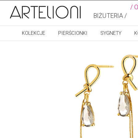
/ 
BIŻUTERIA /
KOLEKCJE
PIERŚCIONKI
SYGNETY
K