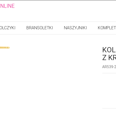
ONLINE
OLCZYKI
BRANSOLETKI
NASZYJNIKI
KOMPLET
KOL
Z K
AR539-