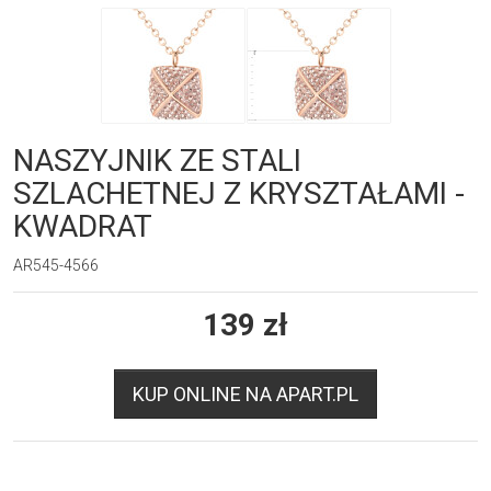
NASZYJNIK ZE STALI
SZLACHETNEJ Z KRYSZTAŁAMI -
KWADRAT
AR545-4566
139
zł
KUP ONLINE NA APART.PL