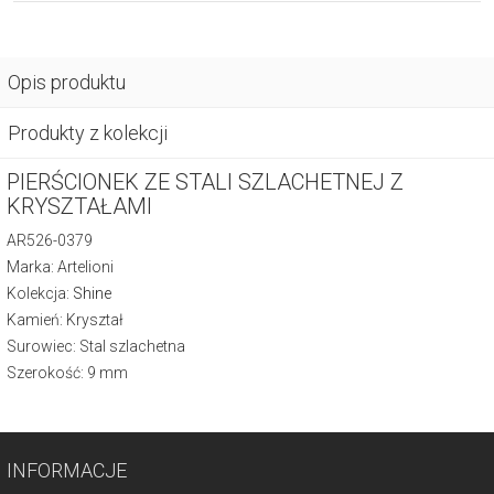
Opis produktu
Produkty z kolekcji
PIERŚCIONEK ZE STALI SZLACHETNEJ Z
KRYSZTAŁAMI
AR526-0379
Marka: Artelioni
Kolekcja:
Shine
Kamień: Kryształ
Surowiec: Stal szlachetna
Szerokość: 9 mm
INFORMACJE