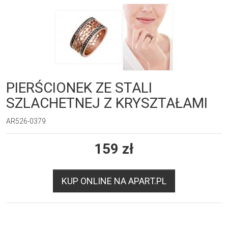
PIERŚCIONEK ZE STALI
SZLACHETNEJ Z KRYSZTAŁAMI
AR526-0379
159
zł
KUP ONLINE NA APART.PL