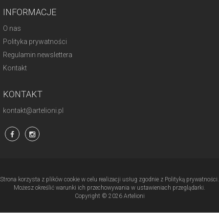
INFORMACJE
O nas
Polityka prywatności
Regulamin newslettera
Kontakt
KONTAKT
kontakt@artelioni.pl
Strona korzysta z plików cookie w celu realizacji usług zgodnie z Polityką prywatności.
Możesz określić warunki ich przechowywania w ustawieniach przeglądarki.
Copyright © 2026 Artelioni